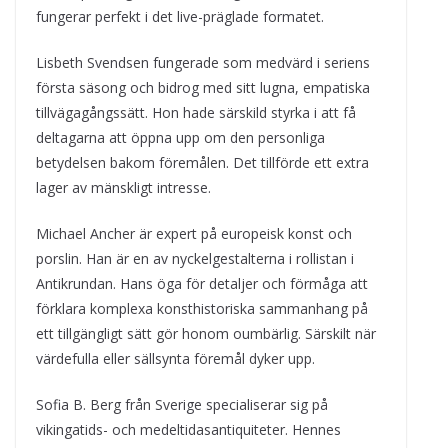
fungerar perfekt i det live-präglade formatet.
Lisbeth Svendsen fungerade som medvärd i seriens
första säsong och bidrog med sitt lugna, empatiska
tillvägagångssätt. Hon hade särskild styrka i att få
deltagarna att öppna upp om den personliga
betydelsen bakom föremålen. Det tillförde ett extra
lager av mänskligt intresse.
Michael Ancher är expert på europeisk konst och
porslin. Han är en av nyckelgestalterna i rollistan i
Antikrundan. Hans öga för detaljer och förmåga att
förklara komplexa konsthistoriska sammanhang på
ett tillgängligt sätt gör honom oumbärlig. Särskilt när
värdefulla eller sällsynta föremål dyker upp.
Sofia B. Berg från Sverige specialiserar sig på
vikingatids- och medeltidasantiquiteter. Hennes