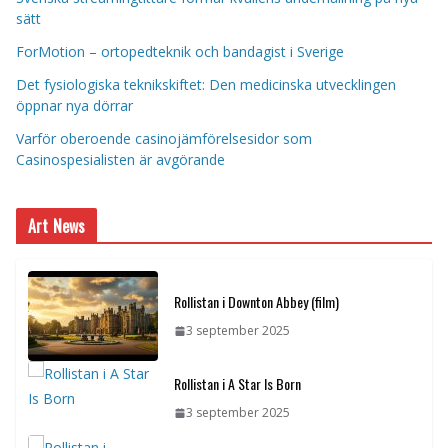
sätt
ForMotion – ortopedteknik och bandagist i Sverige
Det fysiologiska teknikskiftet: Den medicinska utvecklingen
öppnar nya dörrar
Varför oberoende casinojämförelsesidor som
Casinospesialisten är avgörande
Art News
Rollistan i Downton Abbey (film)
3 september 2025
Rollistan i A Star Is Born
3 september 2025