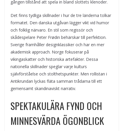
gången tillstånd att spela in bland slottets klenoder.
Det finns tydliga skillnader i hur de tre länderna tolkar
formatet. Den danska utgåvan lägger vikt vid humor
och folklig närvaro. En stil som regissör och
skådespelare Peter Frødin behärskar till perfektion.
Sverige framhåller designklassiker och har en mer
akademisk approach. Norge fokuserar på
vikingaskatter och historiska artefakter. Dessa
nationella skillnader speglar varje kulturs
självförståelse och stolthetspunkter. Men rollistan i
Antikrundan lyckas fläta samman trådarna till ett
gemensamt skandinaviskt narrativ.
SPEKTAKULÄRA FYND OCH
MINNESVÄRDA ÖGONBLICK