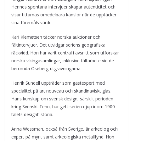
Hennes spontana intervjuer skapar autenticitet och
visar tittarnas omedelbara känslor när de upptäcker
sina föremåls värde.
Kari Klemetsen täcker norska auktioner och
fältintervjuer. Det utvidgar seriens geografiska
räckvidd. Hon har varit central i avsnitt som utforskar
norska vikingasamlingar, inklusive fältarbete vid de
berömda Oseberg-utgrävningarna.
Henrik Sundell uppträder som gästexpert med
specialitet på art nouveau och skandinaviskt glas.
Hans kunskap om svensk design, särskilt perioden
kring Svenskt Tenn, har gett serien djup inom 1900-
talets designhistoria.
Anna Wessman, också från Sverige, är arkeolog och
expert på mynt samt arkeologiska metallfynd. Hon