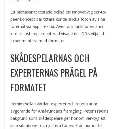
Ett pilotavsnitt testade också ett innovativt peer-to-
peer-koncept där tittare kunde skicka foton av sina
föremål via app i realtid. Även om funktionen ännu
inte är fast implementerad visade det DR:s vilja att
experimentera med formatet.
SKÅDESPELARNAS OCH
EXPERTERNAS PRÄGEL PÅ
FORMATET
Kemin mellan värdar, experter och reportrar är
avgörande för Antikrundans framgång. Peter Frødins
bakgrund som skådespelare ger honom verktyg att
läsa situationer och justera tonen. Från humor till