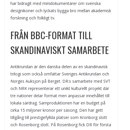
har bidragit med minidokumentärer om svenska
designikoner och lyckats bygga bro mellan akademisk
forskning och folkligt tv.
FRÅN BBC-FORMAT TILL
SKANDINAVISKT SAMARBETE
Antikrundan är den danska delen av en skandinavisk
trilogi som också omfattar Sveriges Antikrundan och
Norges Auksjon på Berget. DR:s samarbete med SVT
och NRK representerar ett unikt kulturellt projekt där
tre nationer delar format men anpassar innehållet till
lokala särdrag. Samproduktionen har en budget på
cirka 15 miljoner kronor per säsong. Den har gett
tillgång till prestigefyllda platser som Kronborg slott
och Rosenborg slott. På Rosenborg fick DR för första