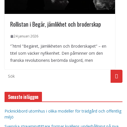
Rollistan i Begär, jämlikhet och broderskap
24 januari 2026
”`html ”Begäret, Jämlikheten och Broderskapet” – en
titel som väcker nyfikenhet. Den påminner om den
franska revolutionens berömda slagord, men
Senaste inläggen
Picknickbord utomhus i olika modeller för trädgård och offentlig
miljö
Svenska streamingtittare formar kvällens underhållning på nya