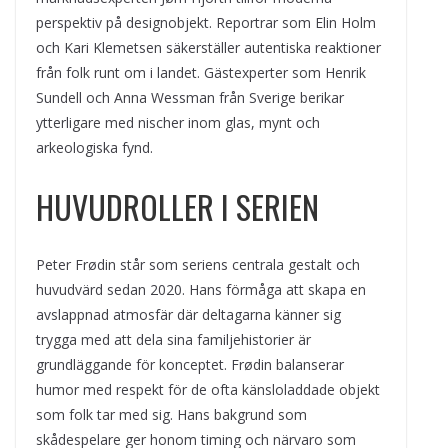
perspektiv på designobjekt. Reportrar som Elin Holm
och Kari Klemetsen säkerställer autentiska reaktioner
från folk runt om i landet. Gästexperter som Henrik
Sundell och Anna Wessman från Sverige berikar
ytterligare med nischer inom glas, mynt och
arkeologiska fynd.
HUVUDROLLER I SERIEN
Peter Frødin står som seriens centrala gestalt och
huvudvärd sedan 2020. Hans förmåga att skapa en
avslappnad atmosfär där deltagarna känner sig
trygga med att dela sina familjehistorier är
grundläggande för konceptet. Frødin balanserar
humor med respekt för de ofta känsloladdade objekt
som folk tar med sig. Hans bakgrund som
skådespelare ger honom timing och närvaro som