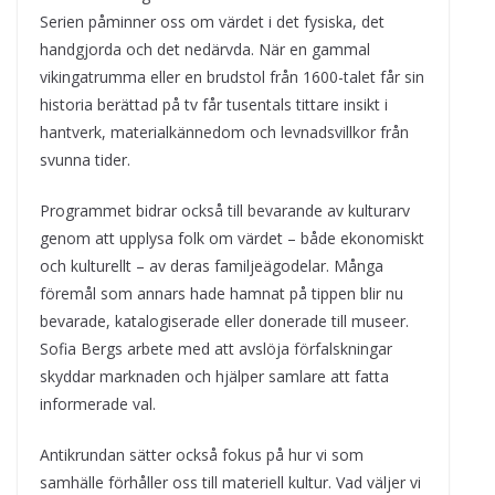
Serien påminner oss om värdet i det fysiska, det
handgjorda och det nedärvda. När en gammal
vikingatrumma eller en brudstol från 1600-talet får sin
historia berättad på tv får tusentals tittare insikt i
hantverk, materialkännedom och levnadsvillkor från
svunna tider.
Programmet bidrar också till bevarande av kulturarv
genom att upplysa folk om värdet – både ekonomiskt
och kulturellt – av deras familjeägodelar. Många
föremål som annars hade hamnat på tippen blir nu
bevarade, katalogiserade eller donerade till museer.
Sofia Bergs arbete med att avslöja förfalskningar
skyddar marknaden och hjälper samlare att fatta
informerade val.
Antikrundan sätter också fokus på hur vi som
samhälle förhåller oss till materiell kultur. Vad väljer vi