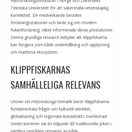
Havforskningsinstituttet i Norge och Danmarks
Tekniska Universitet för att säkerställa vetenskaplig
korrekthet. De medverkande besökte
forskningsstationer och lärde sig om modern
fiskeriforskning, vilket informerade deras prestationer.
Denna grundliga research betyder att Klippfiskarna
kan fungera som både underhållning och upplysning
om maritima ekosystem.
KLIPPFISKARNAS
SAMHÄLLELIGA RELEVANS
Utöver sin miljömässiga tematik berör Klippfiskarna
fundamentala frågor om kulturell identitet,
globalisering och regionala levnadsätts överlevnad.
Serien kommer vid en tidpunkt då traditionella yrken i
perifera områden utmanas av både