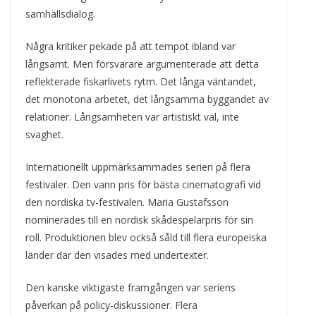
samhällsdialog.
Några kritiker pekade på att tempot ibland var
långsamt. Men försvarare argumenterade att detta
reflekterade fiskarlivets rytm. Det långa väntandet,
det monotona arbetet, det långsamma byggandet av
relationer. Långsamheten var artistiskt val, inte
svaghet.
Internationellt uppmärksammades serien på flera
festivaler. Den vann pris för bästa cinematografi vid
den nordiska tv-festivalen. Maria Gustafsson
nominerades till en nordisk skådespelarpris för sin
roll. Produktionen blev också såld till flera europeiska
länder där den visades med undertexter.
Den kanske viktigaste framgången var seriens
påverkan på policy-diskussioner. Flera