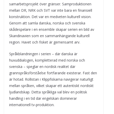
samarbetsprojekt över gränser. Samproduktionen
mellan DR, NRK och SVT var inte bara en finansiell
konstruktion. Det var en medveten kulturell vision.
Genom att samla danska, norska och svenska
skådespelare i en ensemble skapar serien en bild av
Skandinavien som en sammanhängande kulturell
region. Havet och fisket är gemensamt arv.
Språkblandningen i serien – där danska är
huvuddialogen, kompletterad med norska och
svenska – speglar en nordisk realitet där
grannspråksförståelse fortfarande existerar. Fast den
är hotad. Rollistan i Klippfiskarna navigerar naturligt
mellan språken, vilket skapar ett autentiskt nordiskt
ljudlandskap. Detta språkliga val blev en politisk
handling i en tid där engelskan dominerar
internationell tv-produktion.