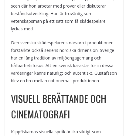
scen där hon arbetar med prover eller diskuterar
beståndsutveckling. Hon är trovärdig som
vetenskapsman på ett sätt som få skådespelare
lyckas med.
Den svenska skådespelarens närvaro i produktionen
förstärkte också seriens nordiska dimension. Sverige
har en lång tradition av miljöengagemang och
hållbarhetsfokus. Att en svensk karaktär för in dessa
värderingar känns naturligt och autentiskt. Gustafsson
blev en bro mellan nationerna i produktionen.
VISUELL BERÄTTANDE OCH
CINEMATOGRAFI
Klippfiskarnas visuella språk är lika viktigt som