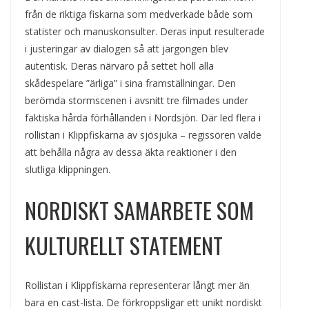
från de riktiga fiskarna som medverkade både som
statister och manuskonsulter. Deras input resulterade
i justeringar av dialogen så att jargongen blev
autentisk. Deras närvaro på settet höll alla
skådespelare ”ärliga” i sina framställningar. Den
berömda stormscenen i avsnitt tre filmades under
faktiska hårda förhållanden i Nordsjön. Där led flera i
rollistan i Klippfiskarna av sjösjuka – regissören valde
att behålla några av dessa äkta reaktioner i den
slutliga klippningen.
NORDISKT SAMARBETE SOM
KULTURELLT STATEMENT
Rollistan i Klippfiskarna representerar långt mer än
bara en cast-lista. De förkroppsligar ett unikt nordiskt