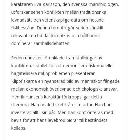
karaktären Eva Karlsson, den svenska marinbiologen,
utforskar serien konflikten mellan traditionsrika
levnadsätt och vetenskapliga data om hotade
fiskbestånd. Denna tematik gör serien särskilt
relevant i en tid där klimatkris och hållbarhet
dominerar samhällsdebatten.
Serien undviker förenklade framställningar av
konflikten. I stället för att demonisera fiskarna eller
bagatellisera miljöproblemen presenterar
Klippfiskarna en nyanserad bild av människor fångade
mellan ekonomisk överlevnad och ekologiskt ansvar.
Henrik Hansens karaktär förkroppsligar detta
dilemma. Han ärvde fisket från sin farfar. Han har
investerat allt i sin båt. Men han konfronteras med
bevis för att hans levebröd bidrar till beståndets
kollaps.