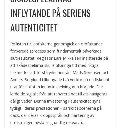
INFLYTANDE PÅ SERIENS
AUTENTICITET
Rollistan i Klippfiskarna genomgick en omfattande
förberedelsprocess som fundamentalt påverkade
slutresultatet. Regissör Lars Mikkelsen insisterade på
att skådespelarna skulle tillbringa tid med riktiga
fiskare för att förstå yrket inifrån. Mads Sørensen och
Anders Berglund tillbringade två veckor på en fiskebåt
utanför Lofoten innan inspelningarna började. Där
lärde de sig allt från att reparera nät till att navigera i
dåligt väder. Denna investering i autenticitet syns
tydligt i deras prestationer – särskilt i scenerna på
däck, där deras kroppsspråk och hantering av
utrustningen avslöjar grundlig research.