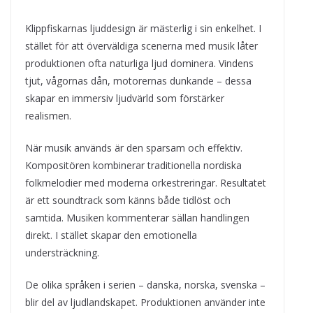
Klippfiskarnas ljuddesign är mästerlig i sin enkelhet. I
stället för att överväldiga scenerna med musik låter
produktionen ofta naturliga ljud dominera. Vindens
tjut, vågornas dån, motorernas dunkande – dessa
skapar en immersiv ljudvärld som förstärker
realismen.
När musik används är den sparsam och effektiv.
Kompositören kombinerar traditionella nordiska
folkmelodier med moderna orkestreringar. Resultatet
är ett soundtrack som känns både tidlöst och
samtida. Musiken kommenterar sällan handlingen
direkt. I stället skapar den emotionella
understräckning.
De olika språken i serien – danska, norska, svenska –
blir del av ljudlandskapet. Produktionen använder inte