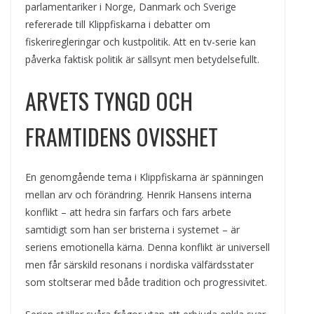
parlamentariker i Norge, Danmark och Sverige
refererade till Klippfiskarna i debatter om
fiskeriregleringar och kustpolitik. Att en tv-serie kan
påverka faktisk politik är sällsynt men betydelsefullt.
ARVETS TYNGD OCH
FRAMTIDENS OVISSHET
En genomgående tema i Klippfiskarna är spänningen
mellan arv och förändring. Henrik Hansens interna
konflikt – att hedra sin farfars och fars arbete
samtidigt som han ser bristerna i systemet – är
seriens emotionella kärna. Denna konflikt är universell
men får särskild resonans i nordiska välfärdsstater
som stoltserar med både tradition och progressivitet.