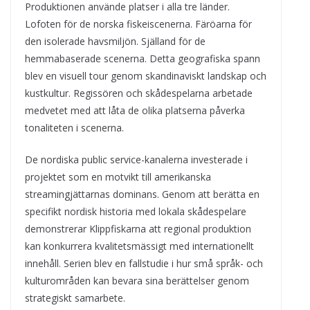
Produktionen använde platser i alla tre länder.
Lofoten för de norska fiskeiscenerna. Färöarna för
den isolerade havsmiljön. Själland för de
hemmabaserade scenerna. Detta geografiska spann
blev en visuell tour genom skandinaviskt landskap och
kustkultur. Regissören och skådespelarna arbetade
medvetet med att låta de olika platserna påverka
tonaliteten i scenerna.
De nordiska public service-kanalerna investerade i
projektet som en motvikt till amerikanska
streamingjättarnas dominans. Genom att berätta en
specifikt nordisk historia med lokala skådespelare
demonstrerar Klippfiskarna att regional produktion
kan konkurrera kvalitetsmässigt med internationellt
innehåll. Serien blev en fallstudie i hur små språk- och
kulturområden kan bevara sina berättelser genom
strategiskt samarbete.