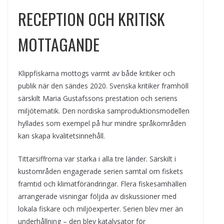
RECEPTION OCH KRITISK
MOTTAGANDE
Klippfiskarna mottogs varmt av både kritiker och
publik när den sändes 2020. Svenska kritiker framhöll
särskilt Maria Gustafssons prestation och seriens
miljötematik. Den nordiska samproduktionsmodellen
hyllades som exempel på hur mindre språkområden
kan skapa kvalitetsinnehåll.
Tittarsiffrorna var starka i alla tre länder. Särskilt i
kustområden engagerade serien samtal om fiskets
framtid och klimatförändringar. Flera fiskesamhällen
arrangerade visningar följda av diskussioner med
lokala fiskare och miljöexperter. Serien blev mer än
underhållning – den blev katalysator för