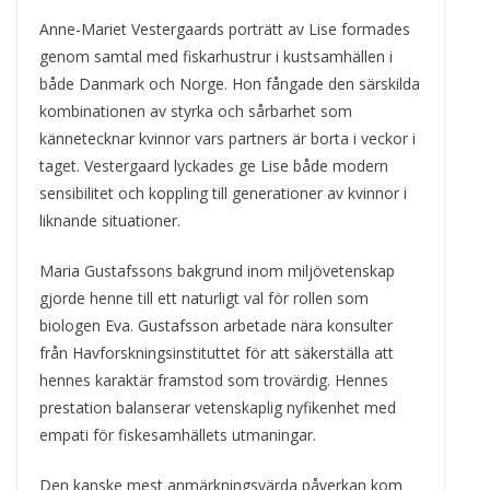
Anne-Mariet Vestergaards porträtt av Lise formades
genom samtal med fiskarhustrur i kustsamhällen i
både Danmark och Norge. Hon fångade den särskilda
kombinationen av styrka och sårbarhet som
kännetecknar kvinnor vars partners är borta i veckor i
taget. Vestergaard lyckades ge Lise både modern
sensibilitet och koppling till generationer av kvinnor i
liknande situationer.
Maria Gustafssons bakgrund inom miljövetenskap
gjorde henne till ett naturligt val för rollen som
biologen Eva. Gustafsson arbetade nära konsulter
från Havforskningsinstituttet för att säkerställa att
hennes karaktär framstod som trovärdig. Hennes
prestation balanserar vetenskaplig nyfikenhet med
empati för fiskesamhällets utmaningar.
Den kanske mest anmärkningsvärda påverkan kom