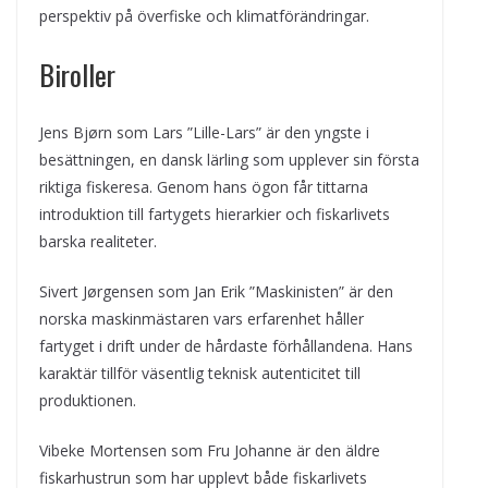
perspektiv på överfiske och klimatförändringar.
Biroller
Jens Bjørn som Lars ”Lille-Lars” är den yngste i
besättningen, en dansk lärling som upplever sin första
riktiga fiskeresa. Genom hans ögon får tittarna
introduktion till fartygets hierarkier och fiskarlivets
barska realiteter.
Sivert Jørgensen som Jan Erik ”Maskinisten” är den
norska maskinmästaren vars erfarenhet håller
fartyget i drift under de hårdaste förhållandena. Hans
karaktär tillför väsentlig teknisk autenticitet till
produktionen.
Vibeke Mortensen som Fru Johanne är den äldre
fiskarhustrun som har upplevt både fiskarlivets