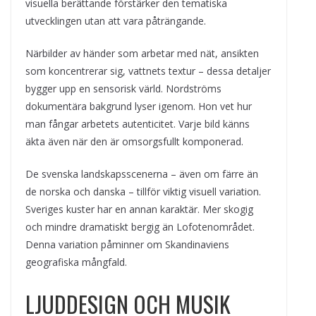
visuella berättande förstärker den tematiska
utvecklingen utan att vara påträngande.
Närbilder av händer som arbetar med nät, ansikten
som koncentrerar sig, vattnets textur – dessa detaljer
bygger upp en sensorisk värld. Nordströms
dokumentära bakgrund lyser igenom. Hon vet hur
man fångar arbetets autenticitet. Varje bild känns
äkta även när den är omsorgsfullt komponerad.
De svenska landskapsscenerna – även om färre än
de norska och danska – tillför viktig visuell variation.
Sveriges kuster har en annan karaktär. Mer skogig
och mindre dramatiskt bergig än Lofotenområdet.
Denna variation påminner om Skandinaviens
geografiska mångfald.
LJUDDESIGN OCH MUSIK