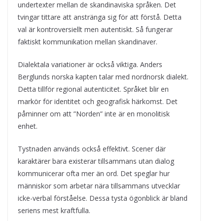
undertexter mellan de skandinaviska språken. Det
tvingar tittare att anstränga sig för att förstå. Detta
val är kontroversiellt men autentiskt. Så fungerar
faktiskt kommunikation mellan skandinaver.
Dialektala variationer är också viktiga. Anders
Berglunds norska kapten talar med nordnorsk dialekt.
Detta tillför regional autenticitet. Språket blir en
markör för identitet och geografisk härkomst. Det
påminner om att ”Norden” inte är en monolitisk
enhet.
Tystnaden används också effektivt. Scener där
karaktärer bara existerar tillsammans utan dialog
kommunicerar ofta mer än ord. Det speglar hur
människor som arbetar nära tillsammans utvecklar
icke-verbal förståelse. Dessa tysta ögonblick är bland
seriens mest kraftfulla.