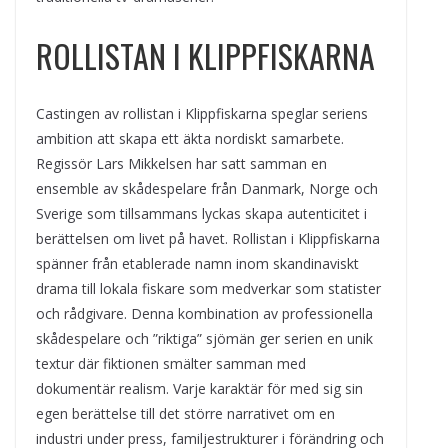
ROLLISTAN I KLIPPFISKARNA
Castingen av rollistan i Klippfiskarna speglar seriens
ambition att skapa ett äkta nordiskt samarbete.
Regissör Lars Mikkelsen har satt samman en
ensemble av skådespelare från Danmark, Norge och
Sverige som tillsammans lyckas skapa autenticitet i
berättelsen om livet på havet. Rollistan i Klippfiskarna
spänner från etablerade namn inom skandinaviskt
drama till lokala fiskare som medverkar som statister
och rådgivare. Denna kombination av professionella
skådespelare och ”riktiga” sjömän ger serien en unik
textur där fiktionen smälter samman med
dokumentär realism. Varje karaktär för med sig sin
egen berättelse till det större narrativet om en
industri under press, familjestrukturer i förändring och