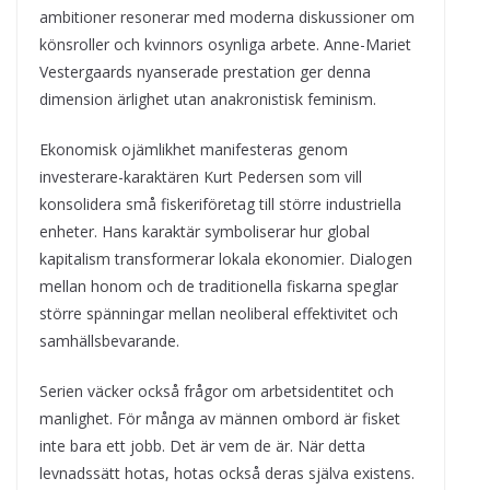
ambitioner resonerar med moderna diskussioner om
könsroller och kvinnors osynliga arbete. Anne-Mariet
Vestergaards nyanserade prestation ger denna
dimension ärlighet utan anakronistisk feminism.
Ekonomisk ojämlikhet manifesteras genom
investerare-karaktären Kurt Pedersen som vill
konsolidera små fiskeriföretag till större industriella
enheter. Hans karaktär symboliserar hur global
kapitalism transformerar lokala ekonomier. Dialogen
mellan honom och de traditionella fiskarna speglar
större spänningar mellan neoliberal effektivitet och
samhällsbevarande.
Serien väcker också frågor om arbetsidentitet och
manlighet. För många av männen ombord är fisket
inte bara ett jobb. Det är vem de är. När detta
levnadssätt hotas, hotas också deras själva existens.