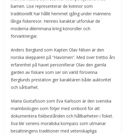
barnen. Lise representerar de kvinnor som
traditionellt har hållit hemmet igång under männens
långa fiskeresor. Hennes karaktär utforskar de
moderna dilemmana kring könsroller och
förväntningar.
Anders Berglund som Kapten Olav Nilsen är den
norska skepparen på ”Havörnen”. Med över trettio års
erfarenhet på havet personifierar Olav den gamla
garden av fiskare som ser sin värld försvinna.
Berglunds prestation ger karaktären både auktoritet
och sårbarhet.
Maria Gustafsson som Eva Karlsson är den svenska
marinbiologen som följer med ombord för att
dokumentera fiskbestånden och hållbarheten i fisket.
Eva blir seriens moraliska kompass som utmanar
besättningens traditioner med vetenskapliga