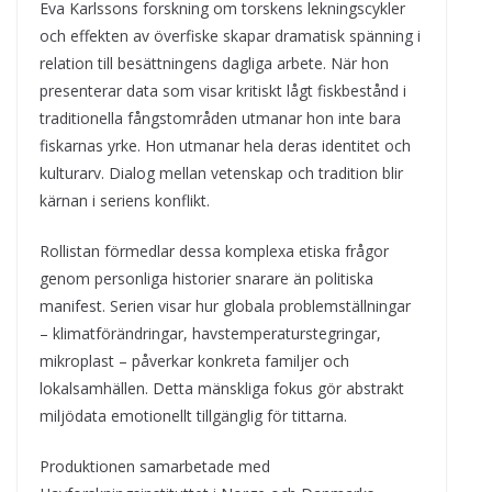
Eva Karlssons forskning om torskens lekningscykler
och effekten av överfiske skapar dramatisk spänning i
relation till besättningens dagliga arbete. När hon
presenterar data som visar kritiskt lågt fiskbestånd i
traditionella fångstområden utmanar hon inte bara
fiskarnas yrke. Hon utmanar hela deras identitet och
kulturarv. Dialog mellan vetenskap och tradition blir
kärnan i seriens konflikt.
Rollistan förmedlar dessa komplexa etiska frågor
genom personliga historier snarare än politiska
manifest. Serien visar hur globala problemställningar
– klimatförändringar, havstemperaturstegringar,
mikroplast – påverkar konkreta familjer och
lokalsamhällen. Detta mänskliga fokus gör abstrakt
miljödata emotionellt tillgänglig för tittarna.
Produktionen samarbetade med