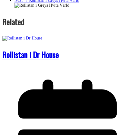
Next →
Rollistan i Greys Hvita Värld
Related
Rollistan i Dr House