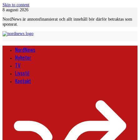
Skip to content
8 augusti 2026
NordNews är annonsfinansierat och allt innehåll bör därför betraktas som
sponsrat.
NordNews
Nyheter
TV
Livsstil
Kontakt