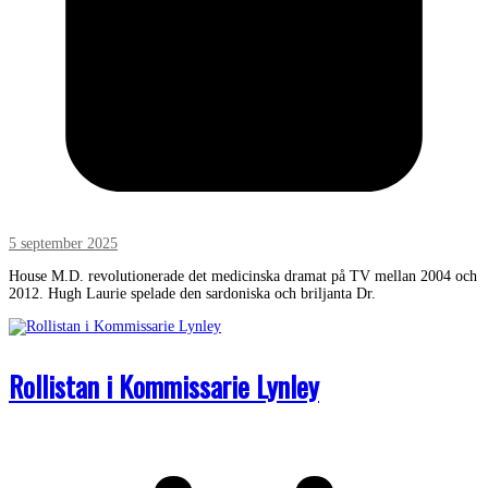
5 september 2025
House M.D. revolutionerade det medicinska dramat på TV mellan 2004 och
2012. Hugh Laurie spelade den sardoniska och briljanta Dr.
Rollistan i Kommissarie Lynley