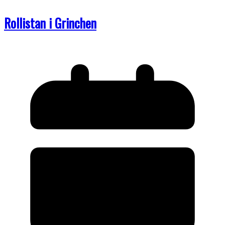
Rollistan i Grinchen