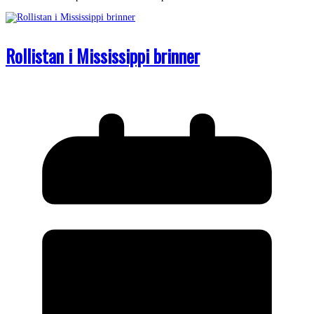
Rollistan i Mississippi brinner