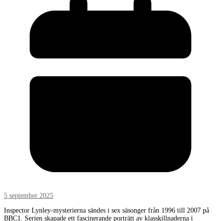
5 september 2025
Inspector Lynley-mysterierna sändes i sex säsonger från 1996 till 2007 på
BBC1. Serien skapade ett fascinerande porträtt av klasskillnaderna i