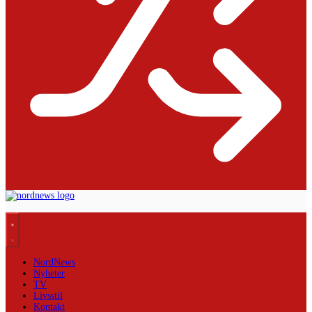
NordNews
Nyheter
TV
Livsstil
Kontakt