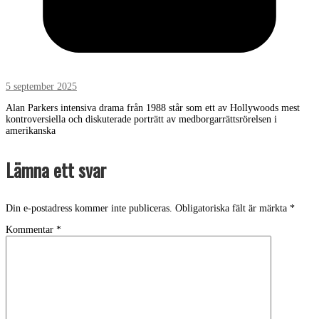
5 september 2025
Alan Parkers intensiva drama från 1988 står som ett av Hollywoods mest
kontroversiella och diskuterade porträtt av medborgarrättsrörelsen i
amerikanska
Lämna ett svar
Din e-postadress kommer inte publiceras.
Obligatoriska fält är märkta
*
Kommentar
*