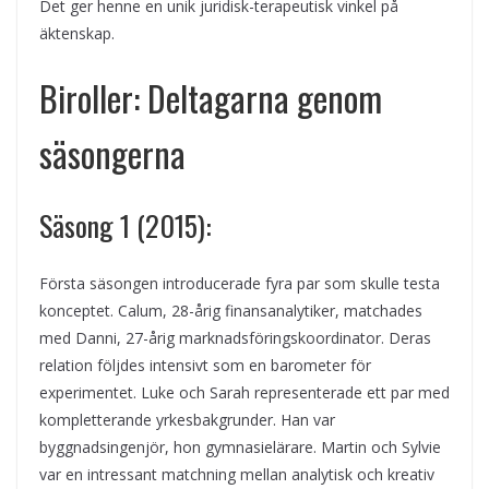
Det ger henne en unik juridisk-terapeutisk vinkel på
äktenskap.
Biroller: Deltagarna genom
säsongerna
Säsong 1 (2015):
Första säsongen introducerade fyra par som skulle testa
konceptet. Calum, 28-årig finansanalytiker, matchades
med Danni, 27-årig marknadsföringskoordinator. Deras
relation följdes intensivt som en barometer för
experimentet. Luke och Sarah representerade ett par med
kompletterande yrkesbakgrunder. Han var
byggnadsingenjör, hon gymnasielärare. Martin och Sylvie
var en intressant matchning mellan analytisk och kreativ