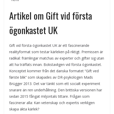
Artikel om Gift vid första
ögonkastet UK
Gift vid första ögonkastet UK är ett fascinerande
realityformat som testar kärleken på riktigt. Premissen är
radikal: främlingar matchas av experter och gifter sig utan
att ha träffats innan. Bokstavligen vid första ögonkastet.
Konceptet kommer från det danska formatet “Gift ved
første blik” som skapades av DR-psykologen Mads
Brügger 2013. Det var tänkt som ett socialt experiment
snarare än ren underhållning. Den brittiska versionen har
sedan 2015 fångat miljontals tittare. Frågan som
fascinerar alla: Kan vetenskap och expertis verkligen
skapa äkta kärlek?