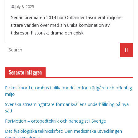
July 8, 2025
Sedan premiären 2014 har Outlander fascinerat miljoner
tittare världen över med sin unika kombination av
tidsresor, historiskt drama och episk
Senaste inläggen
Picknickbord utomhus i olika modeller för trädgård och offentlig
miljö
Svenska streamingtittare formar kvällens underhållning på nya
sätt
ForMotion – ortopedteknik och bandagist i Sverige
Det fysiologiska teknikskiftet: Den medicinska utvecklingen
öppnar nya dörrar