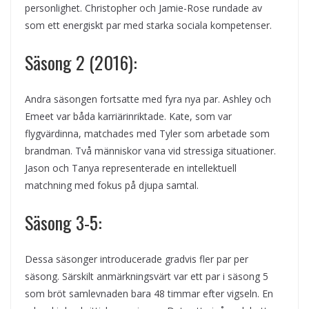
personlighet. Christopher och Jamie-Rose rundade av
som ett energiskt par med starka sociala kompetenser.
Säsong 2 (2016):
Andra säsongen fortsatte med fyra nya par. Ashley och
Emeet var båda karriärinriktade. Kate, som var
flygvärdinna, matchades med Tyler som arbetade som
brandman. Två människor vana vid stressiga situationer.
Jason och Tanya representerade en intellektuell
matchning med fokus på djupa samtal.
Säsong 3-5:
Dessa säsonger introducerade gradvis fler par per
säsong. Särskilt anmärkningsvärt var ett par i säsong 5
som bröt samlevnaden bara 48 timmar efter vigseln. En