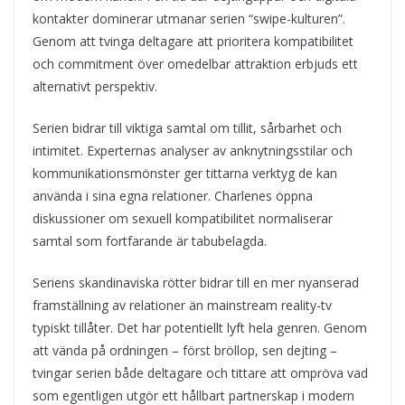
kontakter dominerar utmanar serien “swipe-kulturen”.
Genom att tvinga deltagare att prioritera kompatibilitet
och commitment över omedelbar attraktion erbjuds ett
alternativt perspektiv.
Serien bidrar till viktiga samtal om tillit, sårbarhet och
intimitet. Experternas analyser av anknytningsstilar och
kommunikationsmönster ger tittarna verktyg de kan
använda i sina egna relationer. Charlenes öppna
diskussioner om sexuell kompatibilitet normaliserar
samtal som fortfarande är tabubelagda.
Seriens skandinaviska rötter bidrar till en mer nyanserad
framställning av relationer än mainstream reality-tv
typiskt tillåter. Det har potentiellt lyft hela genren. Genom
att vända på ordningen – först bröllop, sen dejting –
tvingar serien både deltagare och tittare att ompröva vad
som egentligen utgör ett hållbart partnerskap i modern