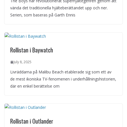
The Boys har revolutionerat superhjältegenren genom att
vända det traditionella hjälteberättandet upp och ner.
Serien, som baseras på Garth Ennis
Rollistan i Baywatch
July 8, 2025
Livräddarna på Malibu Beach etablerade sig som ett av
de mest ikoniska TV-fenomenen i underhållningshistorien,
där en enkel berättelse om
Rollistan i Outlander