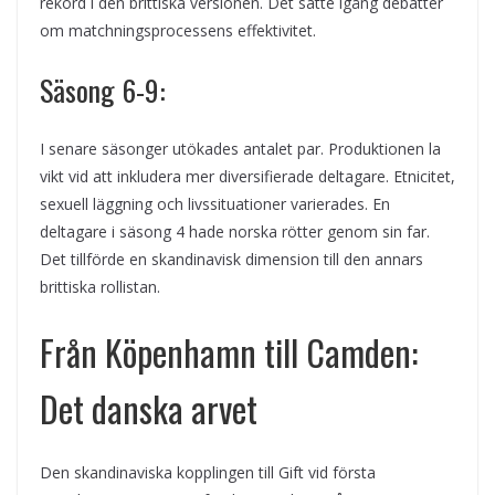
rekord i den brittiska versionen. Det satte igång debatter
om matchningsprocessens effektivitet.
Säsong 6-9:
I senare säsonger utökades antalet par. Produktionen la
vikt vid att inkludera mer diversifierade deltagare. Etnicitet,
sexuell läggning och livssituationer varierades. En
deltagare i säsong 4 hade norska rötter genom sin far.
Det tillförde en skandinavisk dimension till den annars
brittiska rollistan.
Från Köpenhamn till Camden:
Det danska arvet
Den skandinaviska kopplingen till Gift vid första