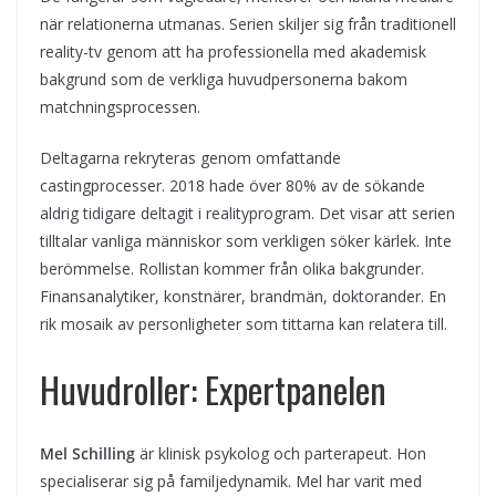
när relationerna utmanas. Serien skiljer sig från traditionell
reality-tv genom att ha professionella med akademisk
bakgrund som de verkliga huvudpersonerna bakom
matchningsprocessen.
Deltagarna rekryteras genom omfattande
castingprocesser. 2018 hade över 80% av de sökande
aldrig tidigare deltagit i realityprogram. Det visar att serien
tilltalar vanliga människor som verkligen söker kärlek. Inte
berömmelse. Rollistan kommer från olika bakgrunder.
Finansanalytiker, konstnärer, brandmän, doktorander. En
rik mosaik av personligheter som tittarna kan relatera till.
Huvudroller: Expertpanelen
Mel Schilling
är klinisk psykolog och parterapeut. Hon
specialiserar sig på familjedynamik. Mel har varit med