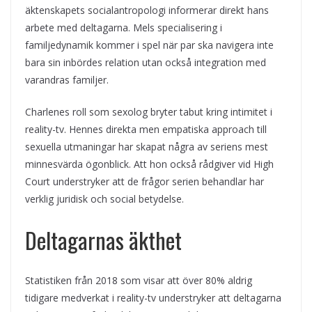
äktenskapets socialantropologi informerar direkt hans
arbete med deltagarna. Mels specialisering i
familjedynamik kommer i spel när par ska navigera inte
bara sin inbördes relation utan också integration med
varandras familjer.
Charlenes roll som sexolog bryter tabut kring intimitet i
reality-tv. Hennes direkta men empatiska approach till
sexuella utmaningar har skapat några av seriens mest
minnesvärda ögonblick. Att hon också rådgiver vid High
Court understryker att de frågor serien behandlar har
verklig juridisk och social betydelse.
Deltagarnas äkthet
Statistiken från 2018 som visar att över 80% aldrig
tidigare medverkat i reality-tv understryker att deltagarna