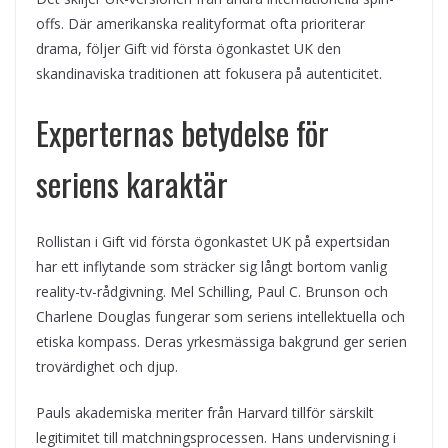
offs. Där amerikanska realityformat ofta prioriterar
drama, följer Gift vid första ögonkastet UK den
skandinaviska traditionen att fokusera på autenticitet.
Experternas betydelse för
seriens karaktär
Rollistan i Gift vid första ögonkastet UK på expertsidan
har ett inflytande som sträcker sig långt bortom vanlig
reality-tv-rådgivning. Mel Schilling, Paul C. Brunson och
Charlene Douglas fungerar som seriens intellektuella och
etiska kompass. Deras yrkesmässiga bakgrund ger serien
trovärdighet och djup.
Pauls akademiska meriter från Harvard tillför särskilt
legitimitet till matchningsprocessen. Hans undervisning i