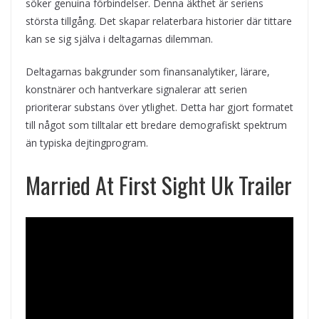
söker genuina förbindelser. Denna äkthet är seriens
största tillgång. Det skapar relaterbara historier där tittare
kan se sig själva i deltagarnas dilemman.
Deltagarnas bakgrunder som finansanalytiker, lärare,
konstnärer och hantverkare signalerar att serien
prioriterar substans över ytlighet. Detta har gjort formatet
till något som tilltalar ett bredare demografiskt spektrum
än typiska dejtingprogram.
Married At First Sight Uk Trailer