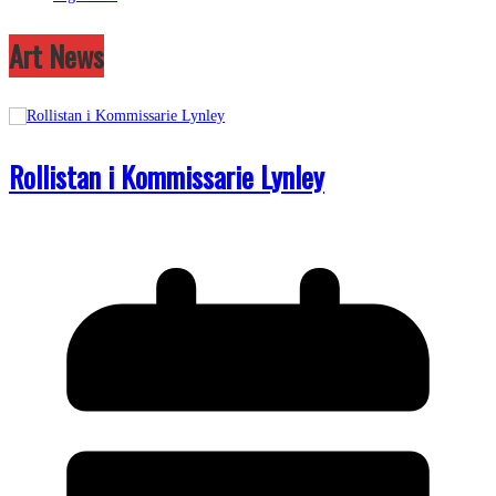
Art News
Rollistan i Kommissarie Lynley