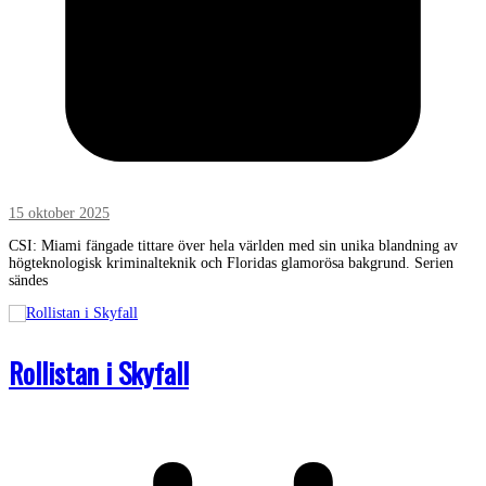
15 oktober 2025
CSI: Miami fängade tittare över hela världen med sin unika blandning av
högteknologisk kriminalteknik och Floridas glamorösa bakgrund. Serien
sändes
Rollistan i Skyfall