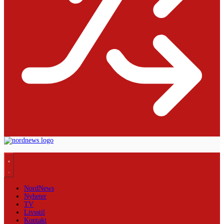
NordNews
Nyheter
TV
Livsstil
Kontakt