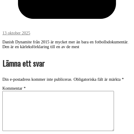
13 oktober 2025
Danish Dynamite från 2015 är mycket mer än bara en fotbollsdokumentär.
Den är en kärleksförklaring till en av de mest
Lämna ett svar
Din e-postadress kommer inte publiceras.
Obligatoriska fält är märkta
*
Kommentar
*