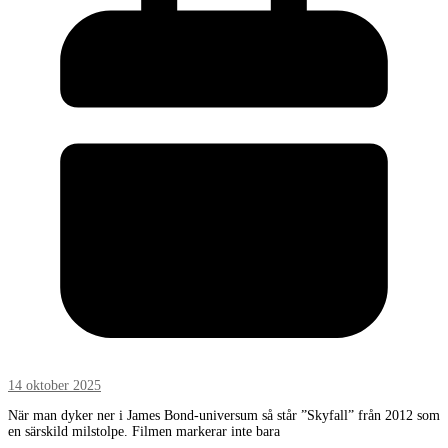
14 oktober 2025
När man dyker ner i James Bond-universum så står ”Skyfall” från 2012 som
en särskild milstolpe. Filmen markerar inte bara