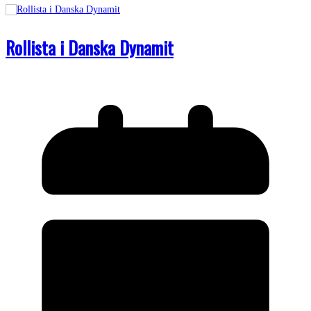
Rollista i Danska Dynamit