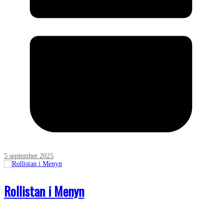
5 september 2025
Rollistan i Menyn