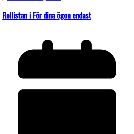
Rollistan i För dina ögon endast