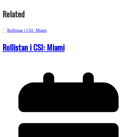
Related
Rollistan i CSI: Miami