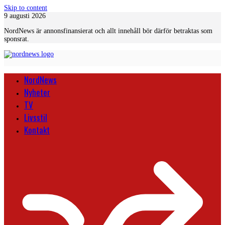
Skip to content
9 augusti 2026
NordNews är annonsfinansierat och allt innehåll bör därför betraktas som
sponsrat.
NordNews
Nyheter
TV
Livsstil
Kontakt