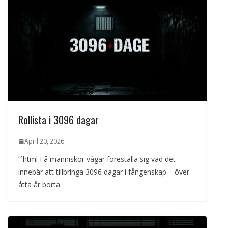
Rollista i 3096 dagar
April 20, 2026
“`html Få människor vågar föreställa sig vad det
innebär att tillbringa 3096 dagar i fångenskap – över
åtta år borta