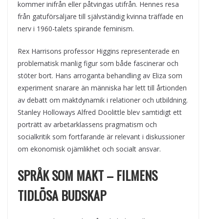
kommer inifrån eller påtvingas utifrån. Hennes resa
från gatuförsäljare till självständig kvinna träffade en
nerv i 1960-talets spirande feminism.
Rex Harrisons professor Higgins representerade en
problematisk manlig figur som både fascinerar och
stöter bort. Hans arroganta behandling av Eliza som
experiment snarare än människa har lett till årtionden
av debatt om maktdynamik i relationer och utbildning.
Stanley Holloways Alfred Doolittle blev samtidigt ett
porträtt av arbetarklassens pragmatism och
socialkritik som fortfarande är relevant i diskussioner
om ekonomisk ojämlikhet och socialt ansvar.
SPRÅK SOM MAKT – FILMENS
TIDLÖSA BUDSKAP