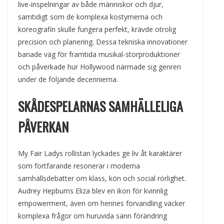
live-inspelningar av både människor och djur,
samtidigt som de komplexa kostymerna och
koreografin skulle fungera perfekt, krävde otrolig
precision och planering. Dessa tekniska innovationer
banade väg för framtida musikal-storproduktioner
och påverkade hur Hollywood närmade sig genren
under de följande decennierna.
SKÅDESPELARNAS SAMHÄLLELIGA
PÅVERKAN
My Fair Ladys rollistan lyckades ge liv åt karaktärer
som fortfarande resonerar i moderna
samhällsdebatter om klass, kön och social rörlighet.
Audrey Hepburns Eliza blev en ikon för kvinnlig
empowerment, även om hennes förvandling väcker
komplexa frågor om huruvida sann förändring