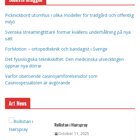
Picknickbord utomhus i olika modeller för trädgård och offentlig
miljö
Svenska streamingtittare formar kvällens underhållning på nya
sätt
ForMotion – ortopedteknik och bandagist i Sverige
Det fysiologiska teknikskiftet: Den medicinska utvecklingen
öppnar nya dörrar
Varför oberoende casinojämförelsesidor som
Casinospesialisten är avgörande
Art News
Rollistan i Hairspray
October 11, 2025