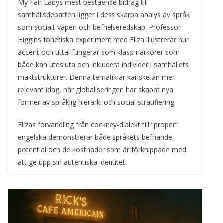
My Fair Ladys mest bestående bidrag till
samhällsdebatten ligger i dess skarpa analys av språk
som socialt vapen och befrielseredskap. Professor
Higgins fonetiska experiment med Eliza illustrerar hur
accent och uttal fungerar som klassmarkörer som
både kan utesluta och inkludera individer i samhällets
maktstrukturer. Denna tematik är kanske än mer
relevant idag, när globaliseringen har skapat nya
former av språklig hierarki och social stratifiering.
Elizas förvandling från cockney-dialekt till “proper”
engelska demonstrerar både språkets befriande
potential och de kostnader som är förknippade med
att ge upp sin autentiska identitet.