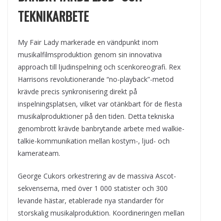
TEKNIKARBETE
My Fair Lady markerade en vändpunkt inom
musikalfilmsproduktion genom sin innovativa
approach till ljudinspelning och scenkoreografi. Rex
Harrisons revolutionerande “no-playback”-metod
krävde precis synkronisering direkt på
inspelningsplatsen, vilket var otänkbart för de flesta
musikalproduktioner på den tiden. Detta tekniska
genombrott krävde banbrytande arbete med walkie-
talkie-kommunikation mellan kostym-, ljud- och
kamerateam.
George Cukors orkestrering av de massiva Ascot-
sekvenserna, med över 1 000 statister och 300
levande hästar, etablerade nya standarder för
storskalig musikalproduktion. Koordineringen mellan