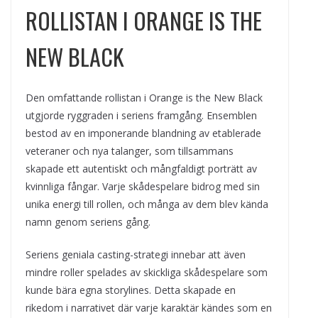
ROLLISTAN I ORANGE IS THE
NEW BLACK
Den omfattande rollistan i Orange is the New Black
utgjorde ryggraden i seriens framgång. Ensemblen
bestod av en imponerande blandning av etablerade
veteraner och nya talanger, som tillsammans
skapade ett autentiskt och mångfaldigt porträtt av
kvinnliga fångar. Varje skådespelare bidrog med sin
unika energi till rollen, och många av dem blev kända
namn genom seriens gång.
Seriens geniala casting-strategi innebar att även
mindre roller spelades av skickliga skådespelare som
kunde bära egna storylines. Detta skapade en
rikedom i narrativet där varje karaktär kändes som en