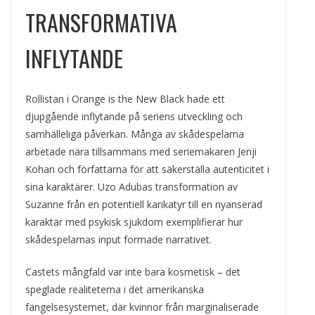
TRANSFORMATIVA
INFLYTANDE
Rollistan i Orange is the New Black hade ett
djupgående inflytande på seriens utveckling och
samhälleliga påverkan. Många av skådespelarna
arbetade nära tillsammans med seriemakaren Jenji
Kohan och författarna för att säkerställa autenticitet i
sina karaktärer. Uzo Adubas transformation av
Suzanne från en potentiell karikatyr till en nyanserad
karaktär med psykisk sjukdom exemplifierar hur
skådespelarnas input formade narrativet.
Castets mångfald var inte bara kosmetisk – det
speglade realiteterna i det amerikanska
fängelsesystemet, där kvinnor från marginaliserade