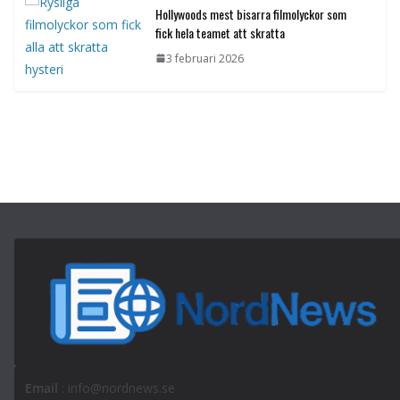
Hollywoods mest bisarra filmolyckor som
fick hela teamet att skratta
3 februari 2026
Email
: info@nordnews.se