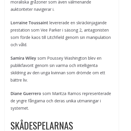
moraliska gråzoner som även välmenande
auktoriteter navigerar i.
Lorraine Toussaint
levererade en skräckinjagande
prestation som Vee Parker i säsong 2, antagonisten
som förde kaos till Litchfield genom sin manipulation
och våld.
Samira Wiley
som Poussey Washington blev en
publikfavorit genom sin varma och intelligenta
skildring av den unga kvinnan som drömde om ett
bättre liv.
Diane Guerrero
som Maritza Ramos representerade
de yngre fångarna och deras unika utmaningar i
systemet.
SKÅDESPELARNAS