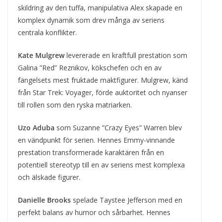
skildring av den tuffa, manipulativa Alex skapade en
komplex dynamik som drev många av seriens
centrala konflikter.
Kate Mulgrew
levererade en kraftfull prestation som
Galina ”Red” Reznikov, kökschefen och en av
fängelsets mest fruktade maktfigurer. Mulgrew, känd
från Star Trek: Voyager, förde auktoritet och nyanser
till rollen som den ryska matriarken.
Uzo Aduba
som Suzanne ”Crazy Eyes” Warren blev
en vändpunkt för serien. Hennes Emmy-vinnande
prestation transformerade karaktären från en
potentiell stereotyp till en av seriens mest komplexa
och älskade figurer.
Danielle Brooks
spelade Taystee Jefferson med en
perfekt balans av humor och sårbarhet. Hennes