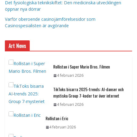
Det fysiologiska teknikskiftet: Den medicinska utvecklingen
öppnar nya dörrar
Varför oberoende casinojämförelsesidor som
Casinospesialisten är avgörande
Art News
Rollistan i Super Mario Bros. Filmen
4 februari 2026
TikToks bisarra 2025-trends: AI-danser och
mystiska Group 7-koder tar över internet
4 februari 2026
Rollistan i Eric
4 februari 2026