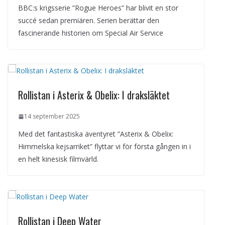
BBC:s krigsserie ”Rogue Heroes” har blivit en stor
succé sedan premiären. Serien berättar den
fascinerande historien om Special Air Service
Rollistan i Asterix & Obelix: I draksläktet
14 september 2025
Med det fantastiska äventyret ”Asterix & Obelix:
Himmelska kejsarriket” flyttar vi för första gången in i
en helt kinesisk filmvärld.
Rollistan i Deep Water