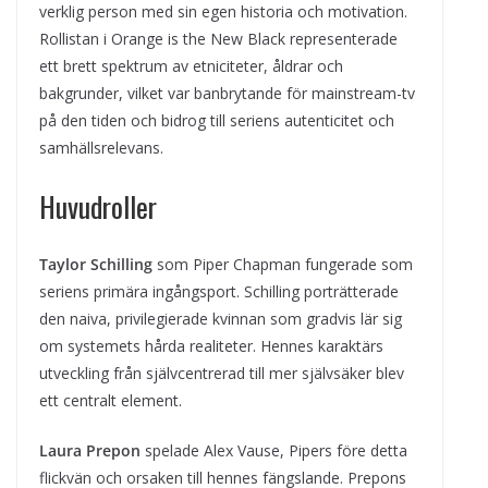
verklig person med sin egen historia och motivation.
Rollistan i Orange is the New Black representerade
ett brett spektrum av etniciteter, åldrar och
bakgrunder, vilket var banbrytande för mainstream-tv
på den tiden och bidrog till seriens autenticitet och
samhällsrelevans.
Huvudroller
Taylor Schilling
som Piper Chapman fungerade som
seriens primära ingångsport. Schilling porträtterade
den naiva, privilegierade kvinnan som gradvis lär sig
om systemets hårda realiteter. Hennes karaktärs
utveckling från självcentrerad till mer självsäker blev
ett centralt element.
Laura Prepon
spelade Alex Vause, Pipers före detta
flickvän och orsaken till hennes fängslande. Prepons