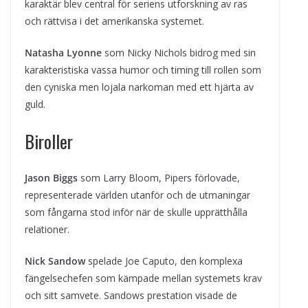
karaktär blev central för seriens utforskning av ras
och rättvisa i det amerikanska systemet.
Natasha Lyonne
som Nicky Nichols bidrog med sin
karakteristiska vassa humor och timing till rollen som
den cyniska men lojala narkoman med ett hjärta av
guld.
Biroller
Jason Biggs
som Larry Bloom, Pipers förlovade,
representerade världen utanför och de utmaningar
som fångarna stod inför när de skulle upprätthålla
relationer.
Nick Sandow
spelade Joe Caputo, den komplexa
fängelsechefen som kämpade mellan systemets krav
och sitt samvete. Sandows prestation visade de