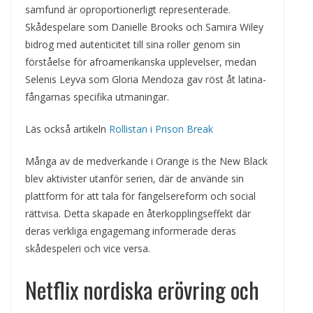
samfund är oproportionerligt representerade.
Skådespelare som Danielle Brooks och Samira Wiley
bidrog med autenticitet till sina roller genom sin
förståelse för afroamerikanska upplevelser, medan
Selenis Leyva som Gloria Mendoza gav röst åt latina-
fångarnas specifika utmaningar.
Läs också artikeln
Rollistan i Prison Break
Många av de medverkande i Orange is the New Black
blev aktivister utanför serien, där de använde sin
plattform för att tala för fängelsereform och social
rättvisa. Detta skapade en återkopplingseffekt där
deras verkliga engagemang informerade deras
skådespeleri och vice versa.
Netflix nordiska erövring och