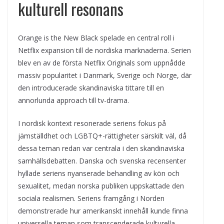
kulturell resonans
Orange is the New Black spelade en central roll i
Netflix expansion till de nordiska marknaderna. Serien
blev en av de första Netflix Originals som uppnådde
massiv popularitet i Danmark, Sverige och Norge, där
den introducerade skandinaviska tittare till en
annorlunda approach till tv-drama.
I nordisk kontext resonerade seriens fokus på
jämställdhet och LGBTQ+-rättigheter särskilt väl, då
dessa teman redan var centrala i den skandinaviska
samhällsdebatten. Danska och svenska recensenter
hyllade seriens nyanserade behandling av kön och
sexualitet, medan norska publiken uppskattade den
sociala realismen. Seriens framgång i Norden
demonstrerade hur amerikanskt innehåll kunde finna
universella teman som transcenderade kulturella