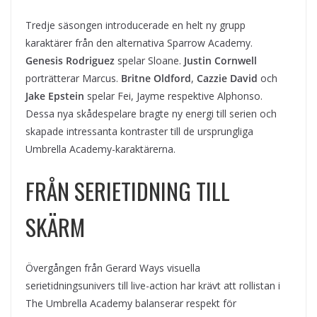
Tredje säsongen introducerade en helt ny grupp
karaktärer från den alternativa Sparrow Academy.
Genesis Rodriguez
spelar Sloane.
Justin Cornwell
porträtterar Marcus.
Britne Oldford
,
Cazzie David
och
Jake Epstein
spelar Fei, Jayme respektive Alphonso.
Dessa nya skådespelare bragte ny energi till serien och
skapade intressanta kontraster till de ursprungliga
Umbrella Academy-karaktärerna.
FRÅN SERIETIDNING TILL
SKÄRM
Övergången från Gerard Ways visuella
serietidningsunivers till live-action har krävt att rollistan i
The Umbrella Academy balanserar respekt för