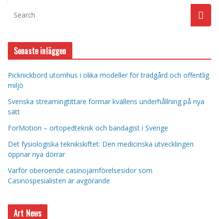
Senaste inläggen
Picknickbord utomhus i olika modeller för trädgård och offentlig
miljö
Svenska streamingtittare formar kvällens underhållning på nya
sätt
ForMotion – ortopedteknik och bandagist i Sverige
Det fysiologiska teknikskiftet: Den medicinska utvecklingen
öppnar nya dörrar
Varför oberoende casinojämförelsesidor som
Casinospesialisten är avgörande
Art News