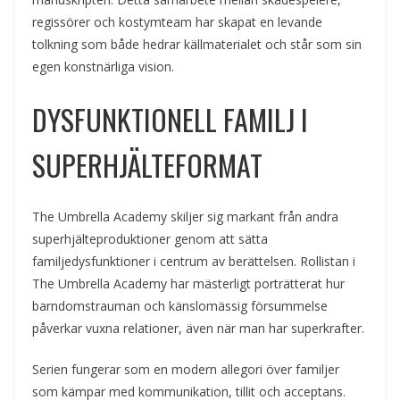
regissörer och kostymteam har skapat en levande
tolkning som både hedrar källmaterialet och står som sin
egen konstnärliga vision.
DYSFUNKTIONELL FAMILJ I
SUPERHJÄLTEFORMAT
The Umbrella Academy skiljer sig markant från andra
superhjälteproduktioner genom att sätta
familjedysfunktioner i centrum av berättelsen. Rollistan i
The Umbrella Academy har mästerligt porträtterat hur
barndomstrauman och känslomässig försummelse
påverkar vuxna relationer, även när man har superkrafter.
Serien fungerar som en modern allegori över familjer
som kämpar med kommunikation, tillit och acceptans.