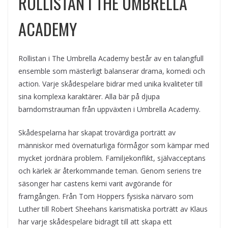
ROLLISTAN I THE UMBRELLA
ACADEMY
Rollistan i The Umbrella Academy består av en talangfull
ensemble som mästerligt balanserar drama, komedi och
action. Varje skådespelare bidrar med unika kvaliteter till
sina komplexa karaktärer. Alla bär på djupa
barndomstrauman från uppväxten i Umbrella Academy.
Skådespelarna har skapat trovärdiga porträtt av
människor med övernaturliga förmågor som kämpar med
mycket jordnära problem. Familjekonflikt, självacceptans
och kärlek är återkommande teman. Genom seriens tre
säsonger har castens kemi varit avgörande för
framgången. Från Tom Hoppers fysiska närvaro som
Luther till Robert Sheehans karismatiska porträtt av Klaus
har varje skådespelare bidragit till att skapa ett