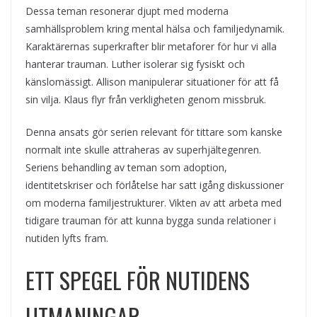
Dessa teman resonerar djupt med moderna
samhällsproblem kring mental hälsa och familjedynamik.
Karaktärernas superkrafter blir metaforer för hur vi alla
hanterar trauman. Luther isolerar sig fysiskt och
känslomässigt. Allison manipulerar situationer för att få
sin vilja. Klaus flyr från verkligheten genom missbruk.
Denna ansats gör serien relevant för tittare som kanske
normalt inte skulle attraheras av superhjältegenren.
Seriens behandling av teman som adoption,
identitetskriser och förlåtelse har satt igång diskussioner
om moderna familjestrukturer. Vikten av att arbeta med
tidigare trauman för att kunna bygga sunda relationer i
nutiden lyfts fram.
ETT SPEGEL FÖR NUTIDENS
UTMANINGAR