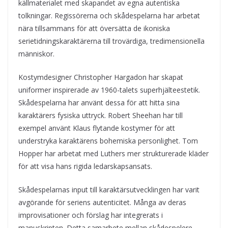
källmaterialet med skapandet av egna autentiska
tolkningar. Regissörerna och skådespelarna har arbetat
nära tillsammans för att översätta de ikoniska
serietidningskaraktärerna till trovärdiga, tredimensionella
människor.
Kostymdesigner Christopher Hargadon har skapat
uniformer inspirerade av 1960-talets superhjälteestetik.
Skådespelarna har använt dessa för att hitta sina
karaktärers fysiska uttryck. Robert Sheehan har till
exempel använt Klaus flytande kostymer för att
understryka karaktärens bohemiska personlighet. Tom
Hopper har arbetat med Luthers mer strukturerade kläder
för att visa hans rigida ledarskapsansats.
Skådespelarnas input till karaktärsutvecklingen har varit
avgörande för seriens autenticitet. Många av deras
improvisationer och förslag har integrerats i
manuskripten. Detta samarbete mellan skådespelere,