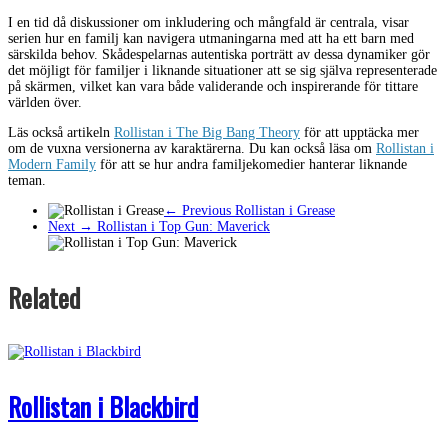
I en tid då diskussioner om inkludering och mångfald är centrala, visar
serien hur en familj kan navigera utmaningarna med att ha ett barn med
särskilda behov. Skådespelarnas autentiska porträtt av dessa dynamiker gör
det möjligt för familjer i liknande situationer att se sig själva representerade
på skärmen, vilket kan vara både validerande och inspirerande för tittare
världen över.
Läs också artikeln
Rollistan i The Big Bang Theory
för att upptäcka mer
om de vuxna versionerna av karaktärerna. Du kan också läsa om
Rollistan i
Modern Family
för att se hur andra familjekomedier hanterar liknande
teman.
← Previous
Rollistan i Grease
Next →
Rollistan i Top Gun: Maverick
Related
Rollistan i Blackbird