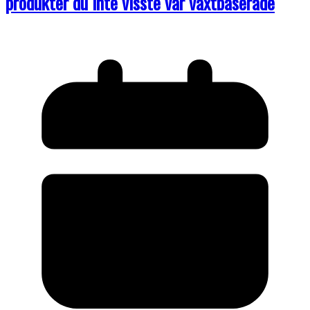
produkter du inte visste var växtbaserade