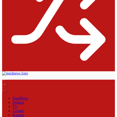
NordNews
Nyheter
TV
Livsstil
Kontakt