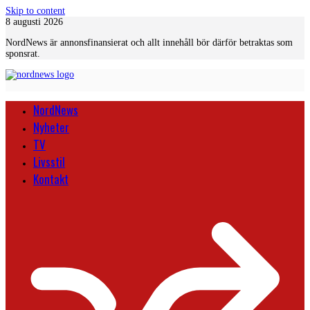
Skip to content
8 augusti 2026
NordNews är annonsfinansierat och allt innehåll bör därför betraktas som
sponsrat.
NordNews
Nyheter
TV
Livsstil
Kontakt