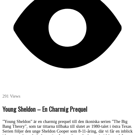
291 Views
Young Sheldon – En Charmig Prequel
”Young Sheldon” är en charmig prequel till den ikoniska serien ”The Big
Bang Theory”, som tar tittarna tillbaka till slutet av 1980-talet i östra Texas.
Serien följer den unge Sheldon Cooper som 8-11-åring, där vi får en inblick