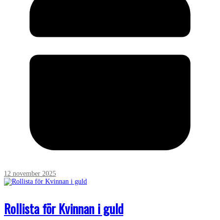
12 november 2025
Rollista för Kvinnan i guld