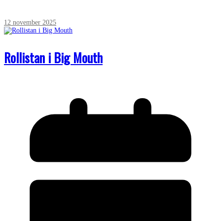
12 november 2025
Rollistan i Big Mouth