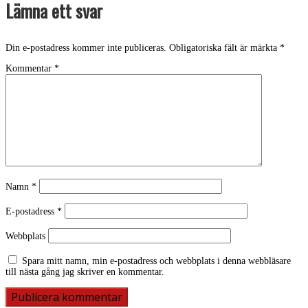
Lämna ett svar
Din e-postadress kommer inte publiceras.
Obligatoriska fält är märkta
*
Kommentar
*
Namn
*
E-postadress
*
Webbplats
Spara mitt namn, min e-postadress och webbplats i denna webbläsare
till nästa gång jag skriver en kommentar.