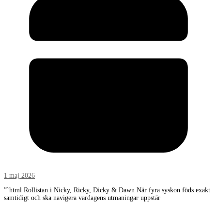
1 maj 2026
”`html Rollistan i Nicky, Ricky, Dicky & Dawn När fyra syskon föds exakt
samtidigt och ska navigera vardagens utmaningar uppstår