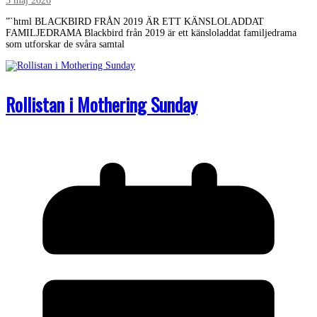
3 maj 2026
”`html BLACKBIRD FRÅN 2019 ÄR ETT KÄNSLOLADDAT
FAMILJEDRAMA Blackbird från 2019 är ett känsloladdat familjedrama
som utforskar de svåra samtal
Rollistan i Mothering Sunday