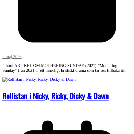
2 maj 2026
”`html ARTIKEL OM MOTHERING SUNDAY (2021) ”Mothering
Sunday” från 2021 är ett innerligt brittiskt drama som tar oss tillbaka till
Rollistan i Nicky, Ricky, Dicky & Dawn