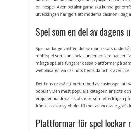
onlinespel. Även betalningarna ska kunna genomfö
utvecklingen har gjort att moderna casinon i dag 
Spel som en del av dagens 
Spel har länge varit en del av människors underhål
mobilspel som kan spelas under kortare pauser i v
många spelare fungerar dessa plattformar på samma
webbläsaren via casinots hemsida och kräver inte n
Det finns också ett brett utbud av casinospel att v
populär. Den mest populära kategorin är slots oc
erbjuder hundratals slots eftersom efterfrågan på 
från klassiska symboler till mer avancerade grafik
Plattformar för spel lockar 