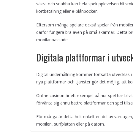
säkra och snabba kan hela spelupplevelsen bli smi
kortbetalning eller e-plånböcker.
Eftersom många spelare också spelar från mobilen
därför fungera bra även på små skärmar. Detta bru
mobilanpassade.
Digitala plattformar i utvec
Digital underhållning kommer fortsätta utvecklas i
nya plattformar och tjänster gör det möjligt att ko
Online casinon är ett exempel på hur spel har blivi
förvänta sig ännu bättre plattformar och spel til
För många är detta helt enkelt en del av vardagen, d
mobilen, surfplattan eller på datorn.