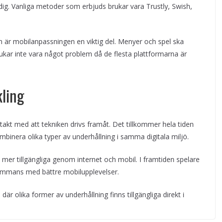
dig. Vanliga metoder som erbjuds brukar vara Trustly, Swish,
 är mobilanpassningen en viktig del. Menyer och spel ska
kar inte vara något problem då de flesta plattformarna är
kling
 takt med att tekniken drivs framåt. Det tillkommer hela tiden
mbinera olika typer av underhållning i samma digitala miljö.
t mer tillgängliga genom internet och mobil. I framtiden spelare
lsammans med bättre mobilupplevelser.
är olika former av underhållning finns tillgängliga direkt i