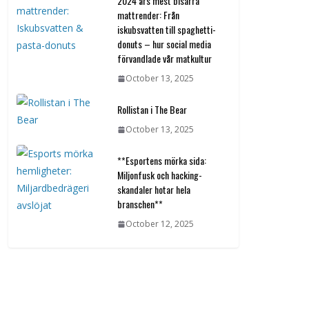
2024 års mest bisarra
mattrender: Från
iskubsvatten till spaghetti-
donuts – hur social media
förvandlade vår matkultur
October 13, 2025
Rollistan i The Bear
October 13, 2025
**Esportens mörka sida:
Miljonfusk och hacking-
skandaler hotar hela
branschen**
October 12, 2025