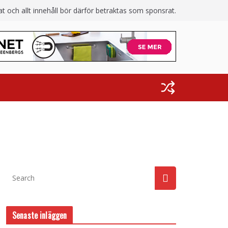
 och allt innehåll bör därför betraktas som sponsrat.
Senaste inläggen