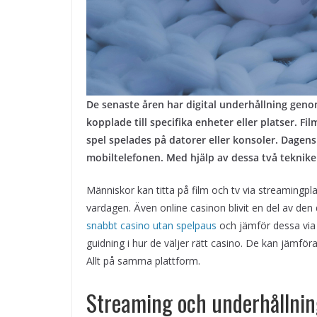
De senaste åren har digital underhållning genom
kopplade till specifika enheter eller platser. Fil
spel spelades på datorer eller konsoler. Dagen
mobiltelefonen. Med hjälp av dessa två teknike
Människor kan titta på film och tv via streamingplat
vardagen. Även online casinon blivit en del av den 
snabbt casino utan spelpaus
och jämför dessa via 
guidning i hur de väljer rätt casino. De kan jämfö
Allt på samma plattform.
Streaming och underhållni