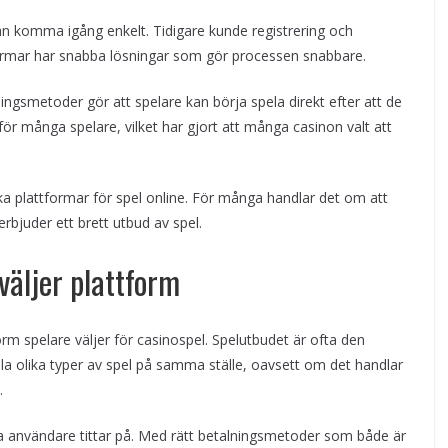
an komma igång enkelt. Tidigare kunde registrering och
formar har snabba lösningar som gör processen snabbare.
ingsmetoder gör att spelare kan börja spela direkt efter att de
för många spelare, vilket har gjort att många casinon valt att
ika plattformar för spel online. För många handlar det om att
rbjuder ett brett utbud av spel.
 väljer plattform
orm spelare väljer för casinospel. Spelutbudet är ofta den
la olika typer av spel på samma ställe, oavsett om det handlar
.
användare tittar på. Med rätt betalningsmetoder som både är