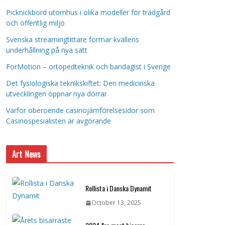
Picknickbord utomhus i olika modeller för trädgård
och offentlig miljö
Svenska streamingtittare formar kvällens
underhållning på nya sätt
ForMotion – ortopedteknik och bandagist i Sverige
Det fysiologiska teknikskiftet: Den medicinska
utvecklingen öppnar nya dörrar
Varför oberoende casinojämförelsesidor som
Casinospesialisten är avgörande
Art News
Rollista i Danska Dynamit
October 13, 2025