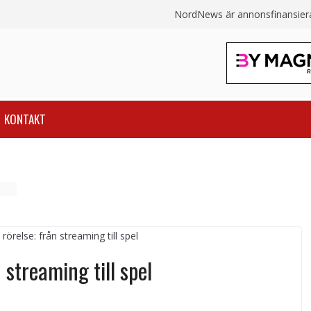
NordNews är annonsfinansierat
KONTAKT
 streaming till spel