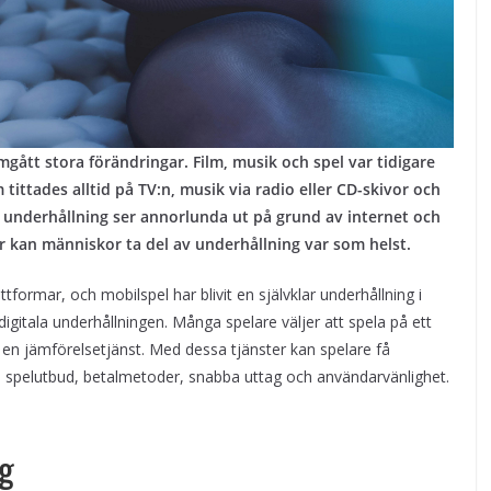
gått stora förändringar. Film, musik och spel var tidigare
m tittades alltid på TV:n, musik via radio eller CD-skivor och
s underhållning ser annorlunda ut på grund av internet och
r kan människor ta del av underhållning var som helst.
tformar, och mobilspel har blivit en självklar underhållning i
digitala underhållningen. Många spelare väljer att spela på ett
en jämförelsetjänst. Med dessa tjänster kan spelare få
ra spelutbud, betalmetoder, snabba uttag och användarvänlighet.
ng