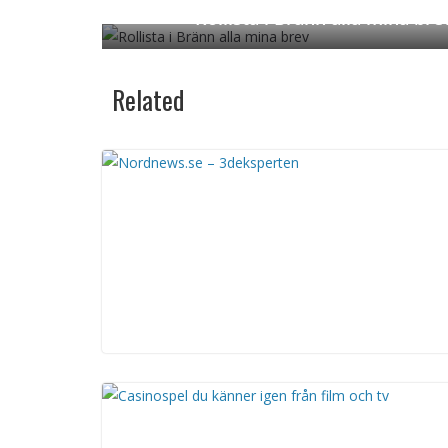
Rollista i Bränn alla mina bre
← Previous
Related