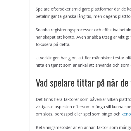
Spelare eftersöker smidigare plattformar där de k
betalningar ta ganska lång tid, men dagens platt
Snabba registreringsprocesser och effektiva betaln
har skapat ett konto. Även snabba uttag är viktigt 
fokusera på detta.
Utvecklingen har gjort att fler människor testar ol
hitta en tjänst som är enkel att använda och som e
Vad spelare tittar på när de
Det finns flera faktorer som påverkar vilken plattf
viktigaste aspekten eftersom många vill kunna spe
om slots, bordsspel eller spel som bingo och
keno
Betalningsmetoder är en annan faktor som många 