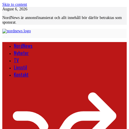
Skip to content
August 6, 2026
NordNews är annonsfinansierat och allt innehåll bör därför betraktas som
sponsrat.
NordNews
Nyheter
TV
Livsstil
Kontakt