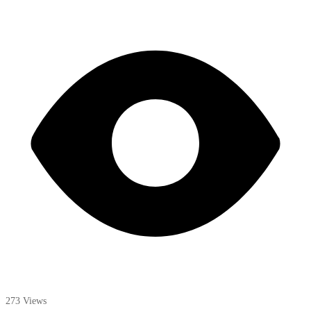
273 Views