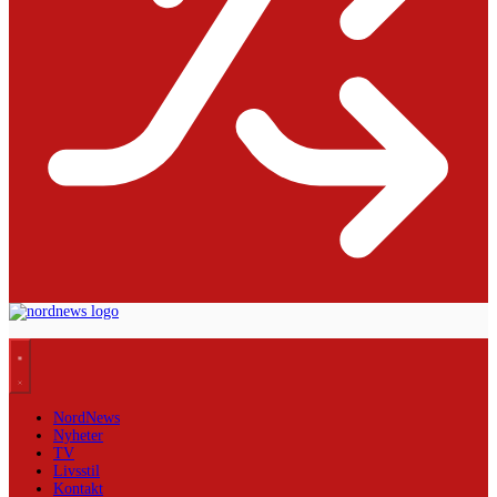
NordNews
Nyheter
TV
Livsstil
Kontakt