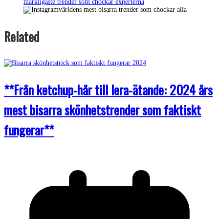
märkligaste trender som chockar experterna
Related
**Från ketchup-hår till lera-ätande: 2024 års
mest bisarra skönhetstrender som faktiskt
fungerar**