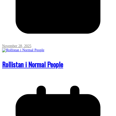
November 28, 2025
Rollistan i Normal People