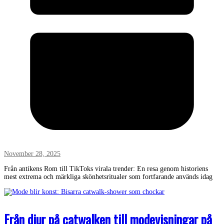
November 28, 2025
Från antikens Rom till TikToks virala trender: En resa genom historiens
mest extrema och märkliga skönhetsritualer som fortfarande används idag
Från djur på catwalken till modevisningar på