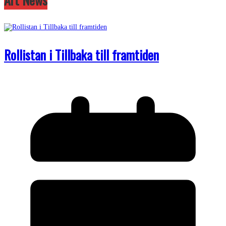
Rollistan i Tillbaka till framtiden