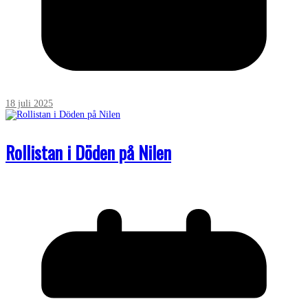
18 juli 2025
Rollistan i Döden på Nilen