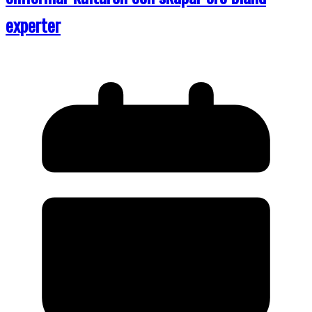
experter