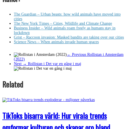
The Guardian – Urban beasts: how wild animals have moved into
cities
The New York Times – Cities, Wildlife and Climate Change
Business Insider – Wild animals roam freely as humans stay in
lockdown
Grist – Raccoon invasion: Masked bandits are taking over our cities
Science News – When animals invade human spaces
← Previous
Rollistan i Amsterdam
(2022)
Next →
Rollistan i Det var en gång i maj
Related
TikToks bisarra värld: Hur virala trends
omformar kulturen och skapar oro bland