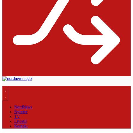
NordNews
Nyheter
TV
Livsstil
Kontakt