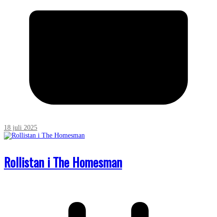
18 juli 2025
Rollistan i The Homesman