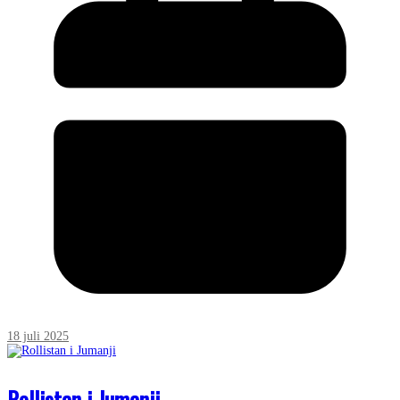
18 juli 2025
Rollistan i Jumanji