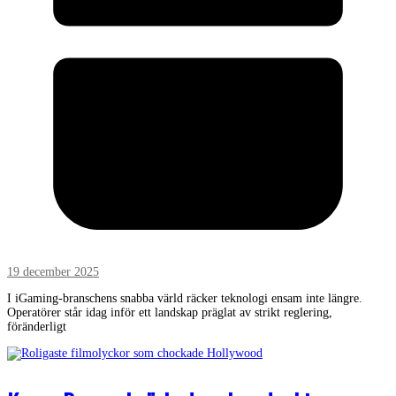
19 december 2025
I iGaming-branschens snabba värld räcker teknologi ensam inte längre.
Operatörer står idag inför ett landskap präglat av strikt reglering,
föränderligt