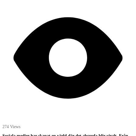
274 Views
Sociala medier har skapat en värld där det absurda blir viralt. Från