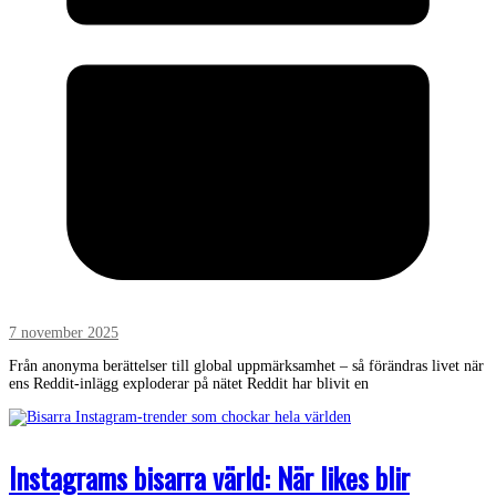
7 november 2025
Från anonyma berättelser till global uppmärksamhet – så förändras livet när
ens Reddit-inlägg exploderar på nätet Reddit har blivit en
Instagrams bisarra värld: När likes blir