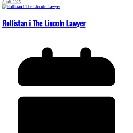
8 juli 2025
Rollistan i The Lincoln Lawyer