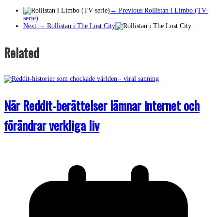
← Previous
Rollistan i Limbo (TV-
serie)
Next →
Rollistan i The Lost City
Related
När Reddit-berättelser lämnar internet och
förändrar verkliga liv