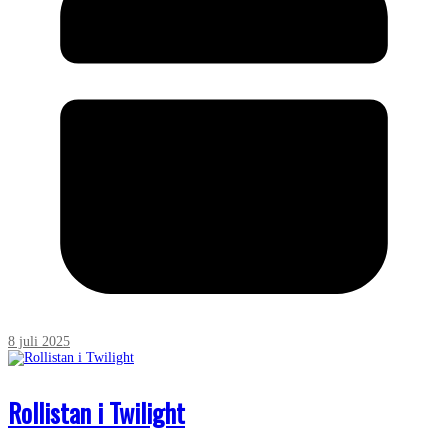
8 juli 2025
Rollistan i Twilight