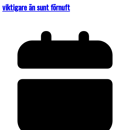
viktigare än sunt förnuft