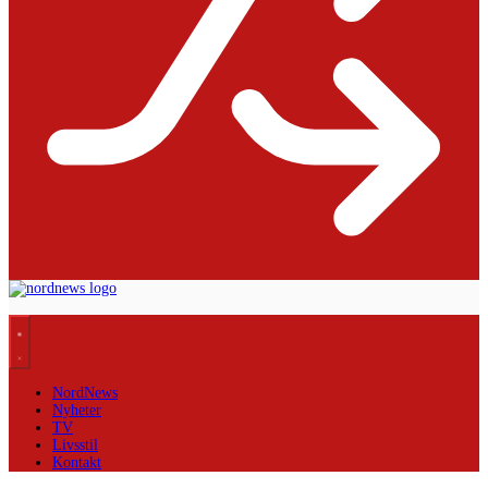
NordNews
Nyheter
TV
Livsstil
Kontakt