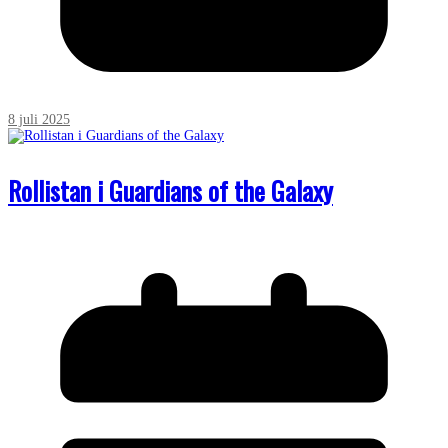
8 juli 2025
Rollistan i Guardians of the Galaxy