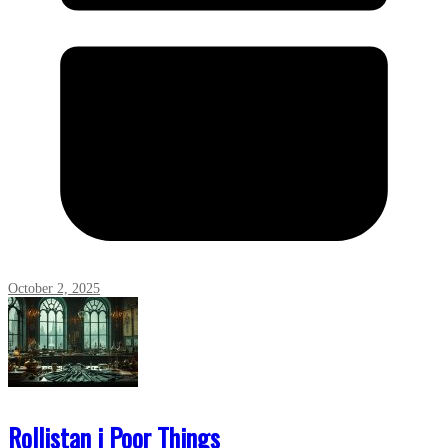
October 2, 2025
Rollistan i Poor Things