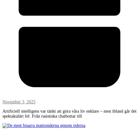
November 3, 2025
Artificiell intelligens var tänkt att göra våra liv enklare – men ibland går det
spektakulärt fel. Från rasistiska chatbottar till