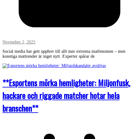
November 2, 2025
Social media har gett upphov till allt mer extrema matfenomen – men
konstiga mattrender är inget nytt. Experter spårar de
**Esportens mörka hemligheter: Miljonfusk,
hackare och riggade matcher hotar hela
branschen**