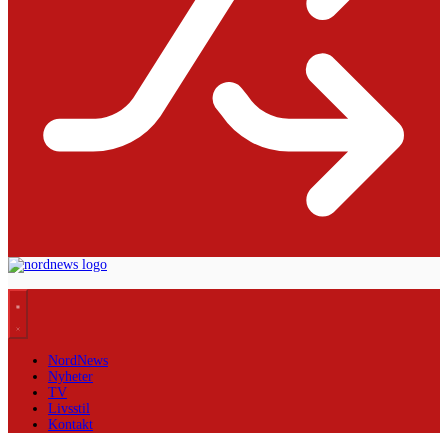
NordNews
Nyheter
TV
Livsstil
Kontakt