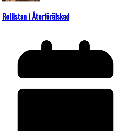
Rollistan i Återförälskad