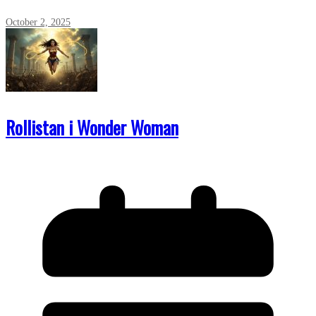
October 2, 2025
Rollistan i Wonder Woman