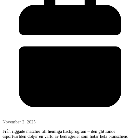
November 2, 2025
Från riggade matcher till hemliga hackprogram – den glittrande
esportvärlden döljer en värld av bedrägerier som hotar hela branschens