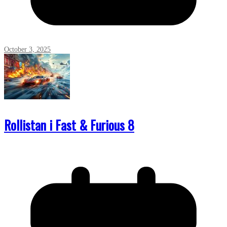
October 3, 2025
Rollistan i Fast & Furious 8