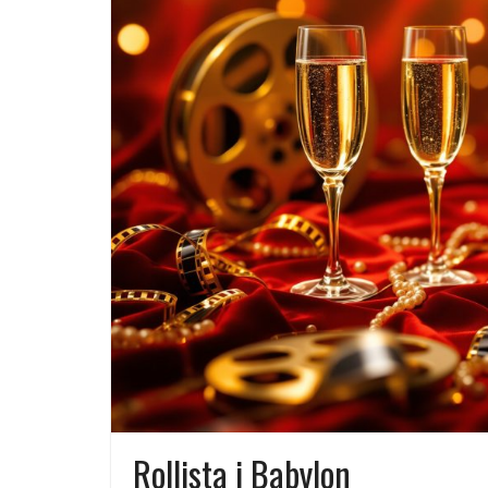
Rollista i Babylon