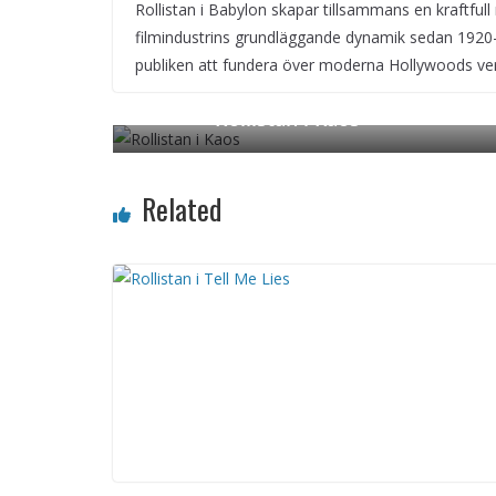
Rollistan i Babylon skapar tillsammans en kraftfull 
filmindustrins grundläggande dynamik sedan 1920-t
publiken att fundera över moderna Hollywoods verk
Rollistan i Kaos
← Previous
Related