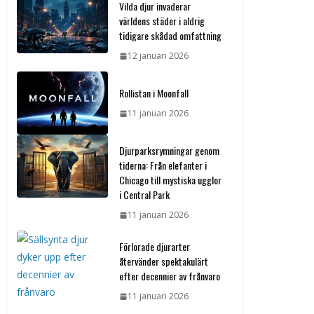
Vilda djur invaderar
världens städer i aldrig
tidigare skådad omfattning
12 januari 2026
Rollistan i Moonfall
11 januari 2026
Djurparksrymningar genom
tiderna: Från elefanter i
Chicago till mystiska ugglor
i Central Park
11 januari 2026
Förlorade djurarter
återvänder spektakulärt
efter decennier av frånvaro
11 januari 2026