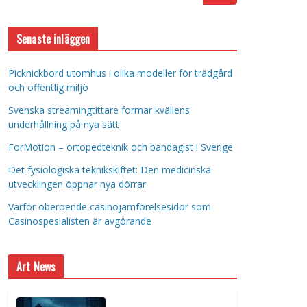
Senaste inläggen
Picknickbord utomhus i olika modeller för trädgård
och offentlig miljö
Svenska streamingtittare formar kvällens
underhållning på nya sätt
ForMotion – ortopedteknik och bandagist i Sverige
Det fysiologiska teknikskiftet: Den medicinska
utvecklingen öppnar nya dörrar
Varför oberoende casinojämförelsesidor som
Casinospesialisten är avgörande
Art News