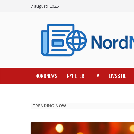
Skip
7 augusti 2026
to
content
NORDNEWS
NYHETER
TV
LIVSSTIL
TRENDING NOW