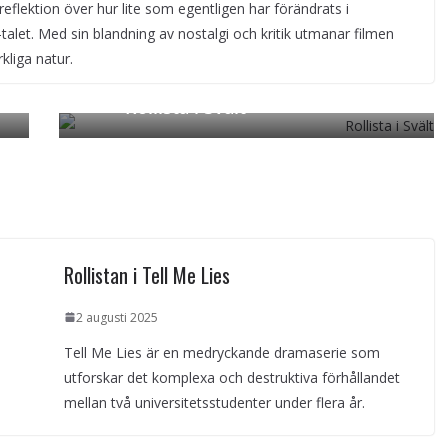
reflektion över hur lite som egentligen har förändrats i
alet. Med sin blandning av nostalgi och kritik utmanar filmen
liga natur.
Rollista i Svält
Next →
Rollistan i Tell Me Lies
2 augusti 2025
Tell Me Lies är en medryckande dramaserie som
utforskar det komplexa och destruktiva förhållandet
mellan två universitetsstudenter under flera år.