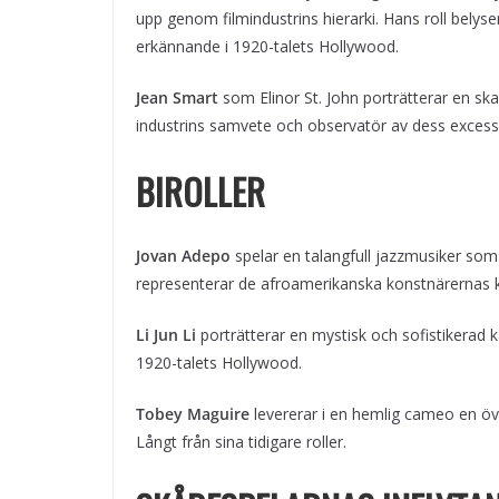
upp genom filmindustrins hierarki. Hans roll bel
erkännande i 1920-talets Hollywood.
Jean Smart
som Elinor St. John porträtterar en ska
industrins samvete och observatör av dess excess
BIROLLER
Jovan Adepo
spelar en talangfull jazzmusiker som n
representerar de afroamerikanska konstnärernas 
Li Jun Li
porträtterar en mystisk och sofistikerad 
1920-talets Hollywood.
Tobey Maguire
levererar i en hemlig cameo en ö
Långt från sina tidigare roller.