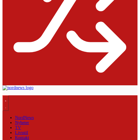
NordNews
Nyheter
TV
Livsstil
Kontakt