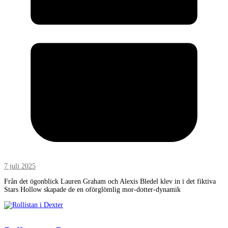
7 juli 2025
Från det ögonblick Lauren Graham och Alexis Bledel klev in i det fiktiva
Stars Hollow skapade de en oförglömlig mor-dotter-dynamik