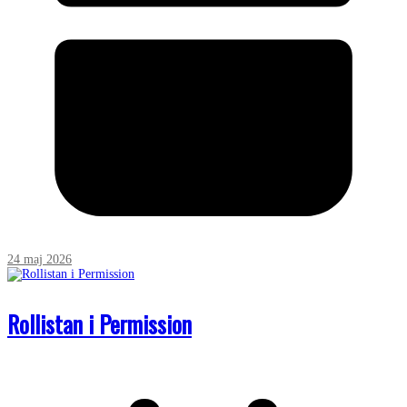
24 maj 2026
Rollistan i Permission