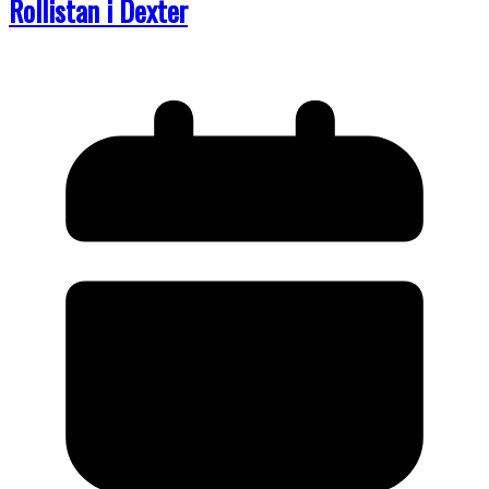
Rollistan i Dexter