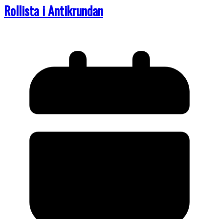
Rollista i Antikrundan