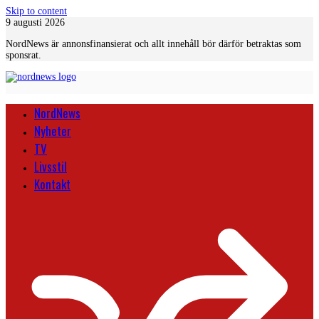
Skip to content
9 augusti 2026
NordNews är annonsfinansierat och allt innehåll bör därför betraktas som
sponsrat.
NordNews
Nyheter
TV
Livsstil
Kontakt