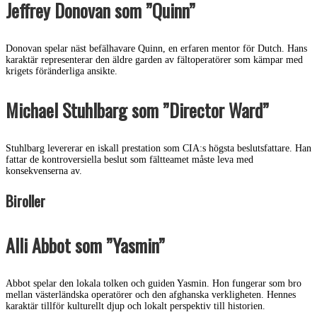
Jeffrey Donovan som ”Quinn”
Donovan spelar näst befälhavare Quinn, en erfaren mentor för Dutch. Hans
karaktär representerar den äldre garden av fältoperatörer som kämpar med
krigets föränderliga ansikte.
Michael Stuhlbarg som ”Director Ward”
Stuhlbarg levererar en iskall prestation som CIA:s högsta beslutsfattare. Han
fattar de kontroversiella beslut som fältteamet måste leva med
konsekvenserna av.
Biroller
Alli Abbot som ”Yasmin”
Abbot spelar den lokala tolken och guiden Yasmin. Hon fungerar som bro
mellan västerländska operatörer och den afghanska verkligheten. Hennes
karaktär tillför kulturellt djup och lokalt perspektiv till historien.