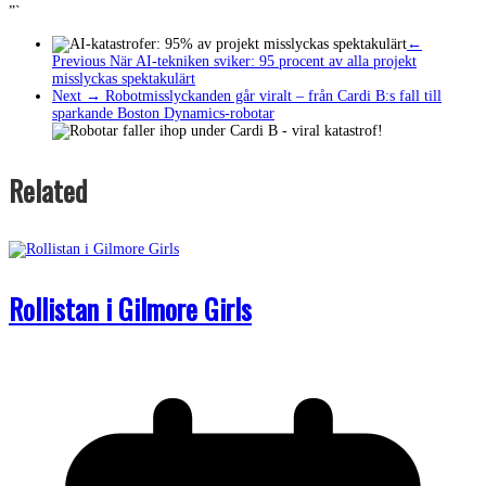
”`
←
Previous
När AI-tekniken sviker: 95 procent av alla projekt
misslyckas spektakulärt
Next →
Robotmisslyckanden går viralt – från Cardi B:s fall till
sparkande Boston Dynamics-robotar
Related
Rollistan i Gilmore Girls