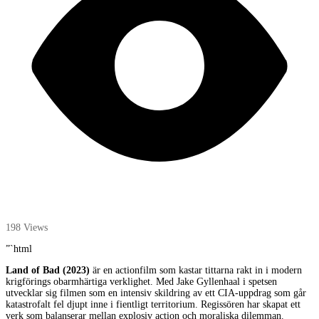
198 Views
”`html
Land of Bad (2023)
är en actionfilm som kastar tittarna rakt in i modern
krigförings obarmhärtiga verklighet. Med Jake Gyllenhaal i spetsen
utvecklar sig filmen som en intensiv skildring av ett CIA-uppdrag som går
katastrofalt fel djupt inne i fientligt territorium. Regissören har skapat ett
verk som balanserar mellan explosiv action och moraliska dilemman.