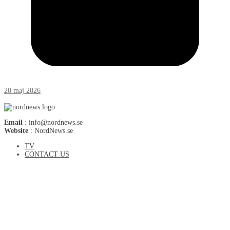
20 maj 2026
Email
: info@nordnews.se
Website
: NordNews.se
TV
CONTACT US