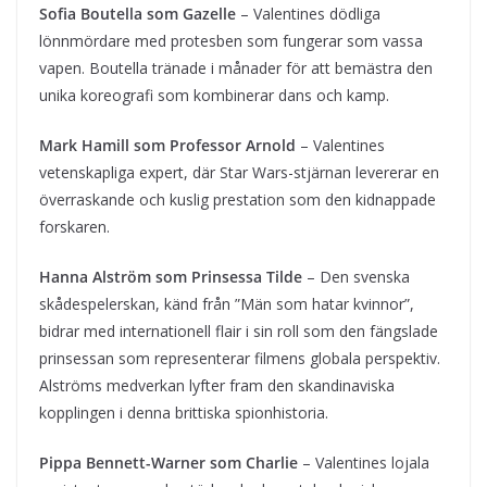
Sofia Boutella som Gazelle
– Valentines dödliga
lönnmördare med protesben som fungerar som vassa
vapen. Boutella tränade i månader för att bemästra den
unika koreografi som kombinerar dans och kamp.
Mark Hamill som Professor Arnold
– Valentines
vetenskapliga expert, där Star Wars-stjärnan levererar en
överraskande och kuslig prestation som den kidnappade
forskaren.
Hanna Alström som Prinsessa Tilde
– Den svenska
skådespelerskan, känd från ”Män som hatar kvinnor”,
bidrar med internationell flair i sin roll som den fängslade
prinsessan som representerar filmens globala perspektiv.
Alströms medverkan lyfter fram den skandinaviska
kopplingen i denna brittiska spionhistoria.
Pippa Bennett-Warner som Charlie
– Valentines lojala