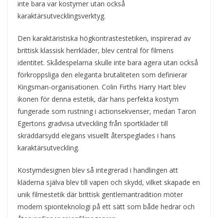
inte bara var kostymer utan också
karaktärsutvecklingsverktyg.
Den karaktäristiska högkontrastestetiken, inspirerad av
brittisk klassisk herrkläder, blev central för filmens
identitet. Skådespelarna skulle inte bara agera utan också
förkroppsliga den eleganta brutaliteten som definierar
Kingsman-organisationen. Colin Firths Harry Hart blev
ikonen för denna estetik, där hans perfekta kostym
fungerade som rustning i actionsekvenser, medan Taron
Egertons gradvisa utveckling från sportkläder till
skräddarsydd elegans visuellt återspeglades i hans
karaktärsutveckling.
Kostymdesignen blev så integrerad i handlingen att
kläderna själva blev till vapen och skydd, vilket skapade en
unik filmestetik där brittisk gentlemantradition möter
modern spionteknologi på ett sätt som både hedrar och