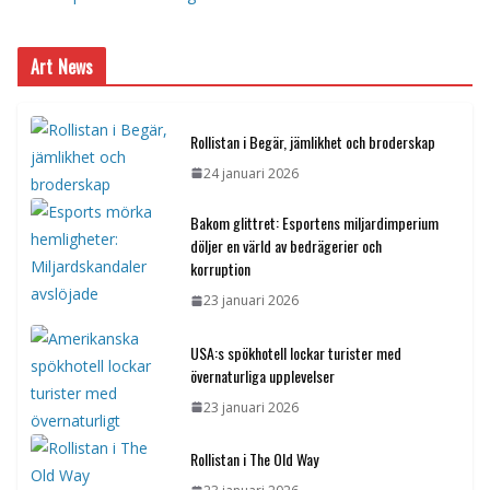
Art News
Rollistan i Begär, jämlikhet och broderskap
24 januari 2026
Bakom glittret: Esportens miljardimperium
döljer en värld av bedrägerier och
korruption
23 januari 2026
USA:s spökhotell lockar turister med
övernaturliga upplevelser
23 januari 2026
Rollistan i The Old Way