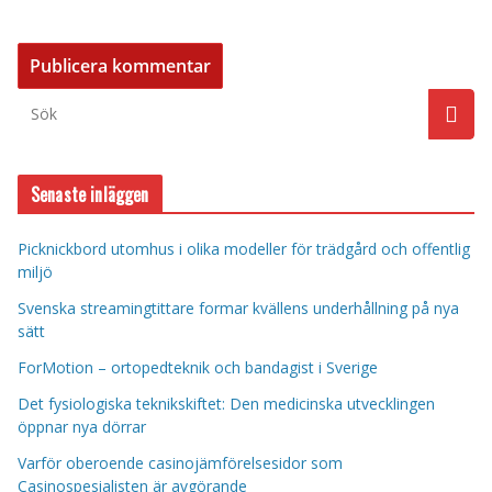
Senaste inläggen
Picknickbord utomhus i olika modeller för trädgård och offentlig
miljö
Svenska streamingtittare formar kvällens underhållning på nya
sätt
ForMotion – ortopedteknik och bandagist i Sverige
Det fysiologiska teknikskiftet: Den medicinska utvecklingen
öppnar nya dörrar
Varför oberoende casinojämförelsesidor som
Casinospesialisten är avgörande