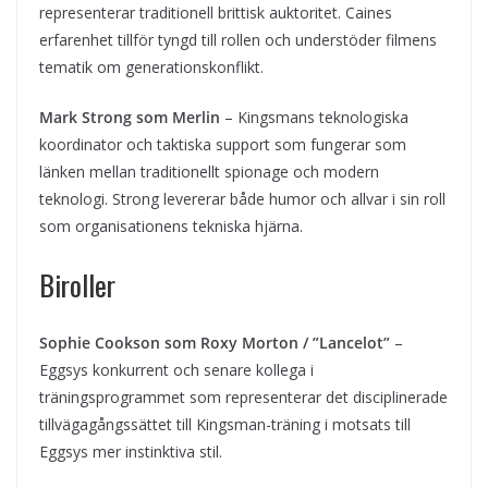
representerar traditionell brittisk auktoritet. Caines
erfarenhet tillför tyngd till rollen och understöder filmens
tematik om generationskonflikt.
Mark Strong som Merlin
– Kingsmans teknologiska
koordinator och taktiska support som fungerar som
länken mellan traditionellt spionage och modern
teknologi. Strong levererar både humor och allvar i sin roll
som organisationens tekniska hjärna.
Biroller
Sophie Cookson som Roxy Morton / ”Lancelot”
–
Eggsys konkurrent och senare kollega i
träningsprogrammet som representerar det disciplinerade
tillvägagångssättet till Kingsman-träning i motsats till
Eggsys mer instinktiva stil.