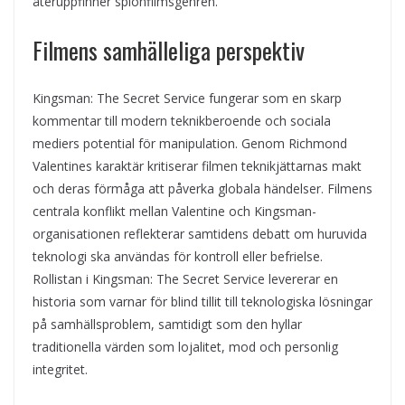
återuppfinner spionfilmsgenren.
Filmens samhälleliga perspektiv
Kingsman: The Secret Service fungerar som en skarp
kommentar till modern teknikberoende och sociala
mediers potential för manipulation. Genom Richmond
Valentines karaktär kritiserar filmen teknikjättarnas makt
och deras förmåga att påverka globala händelser. Filmens
centrala konflikt mellan Valentine och Kingsman-
organisationen reflekterar samtidens debatt om huruvida
teknologi ska användas för kontroll eller befrielse.
Rollistan i Kingsman: The Secret Service levererar en
historia som varnar för blind tillit till teknologiska lösningar
på samhällsproblem, samtidigt som den hyllar
traditionella värden som lojalitet, mod och personlig
integritet.