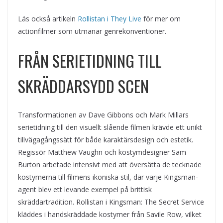
Läs också artikeln
Rollistan i They Live
för mer om
actionfilmer som utmanar genrekonventioner.
FRÅN SERIETIDNING TILL
SKRÄDDARSYDD SCEN
Transformationen av Dave Gibbons och Mark Millars
serietidning till den visuellt slående filmen krävde ett unikt
tillvägagångssätt för både karaktärsdesign och estetik.
Regissör Matthew Vaughn och kostymdesigner Sam
Burton arbetade intensivt med att översätta de tecknade
kostymerna till filmens ikoniska stil, där varje Kingsman-
agent blev ett levande exempel på brittisk
skräddartradition. Rollistan i Kingsman: The Secret Service
kläddes i handskräddade kostymer från Savile Row, vilket