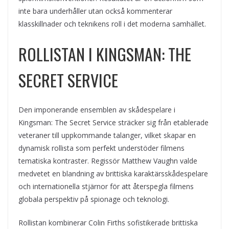
inte bara underhåller utan också kommenterar
klasskillnader och teknikens roll i det moderna samhället.
ROLLISTAN I KINGSMAN: THE
SECRET SERVICE
Den imponerande ensemblen av skådespelare i
Kingsman: The Secret Service sträcker sig från etablerade
veteraner till uppkommande talanger, vilket skapar en
dynamisk rollista som perfekt understöder filmens
tematiska kontraster. Regissör Matthew Vaughn valde
medvetet en blandning av brittiska karaktärsskådespelare
och internationella stjärnor för att återspegla filmens
globala perspektiv på spionage och teknologi.
Rollistan kombinerar Colin Firths sofistikerade brittiska