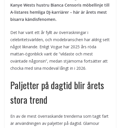
Kanye Wests hustru Bianca Censoris möbellinje till
A-listares hemliga DJ-karriärer – här är årets mest
bisarra kändisfenomen.
Det har varit ett år fyllt av överraskningar i
celebritetsvärlden, och modebranschen har aldrig sett
något liknande. Enligt Vogue har 2025 års röda
mattan-ögonblick varit de ”vildaste och mest
oväntade någonsin”, medan stjärnorna fortsätter att
chocka med sina modeval långt in i 2026.
Paljetter på dagtid blir årets
stora trend
En av de mest överraskande trenderna som tagit fart
är användningen av paljetter på dagtid. Glamour