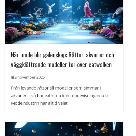
När mode blir galenskap: Råttor, akvarier och
väggklättrande modeller tar över catwalken
8 november 2025
Från levande råttor till modeller som simmar i
akvarier – så här extrema kan modevisningarna bli
Modeindustrin har alltid velat