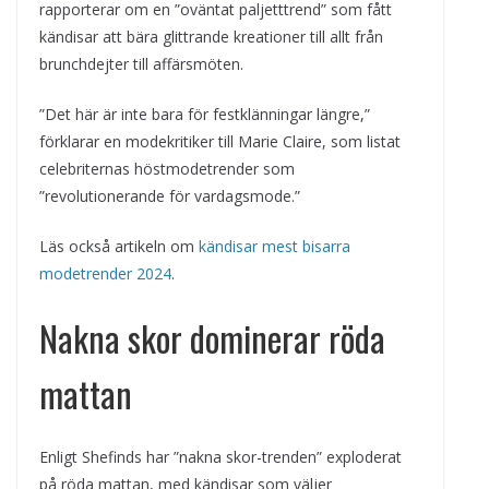
rapporterar om en ”oväntat paljetttrend” som fått
kändisar att bära glittrande kreationer till allt från
brunchdejter till affärsmöten.
”Det här är inte bara för festklänningar längre,”
förklarar en modekritiker till Marie Claire, som listat
celebriternas höstmodetrender som
”revolutionerande för vardagsmode.”
Läs också artikeln om
kändisar mest bisarra
modetrender 2024
.
Nakna skor dominerar röda
mattan
Enligt Shefinds har ”nakna skor-trenden” exploderat
på röda mattan, med kändisar som väljer