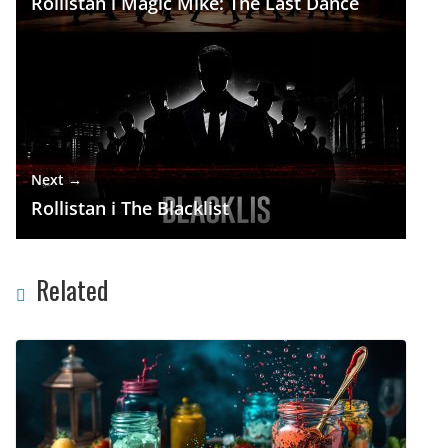
Rollistan i Magic Mike: The Last Dance
Next →
Rollistan i The Blacklist
Related