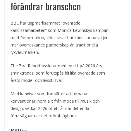
förändrar branschen
BBC har uppmärksammat ”oväntade
kändissamarbeten” som Monica Lewinskys kampanj
med Reformation, vilket visar hur kändisar nu väljer
mer överraskande partnerskap än traditionella
lyxvarumärken.
The Zoe Report avslutar med en titt på 2026 års
sminktrends, som förutspås bli lika oväntade som
årets mode- och livsstilsval.
Med kändisar som fortsätter att utmana
konventioner inom allt från mode till musik och
design, verkar 2026 bli ett år där det enda
förutsägbara är det oförutsägbara.