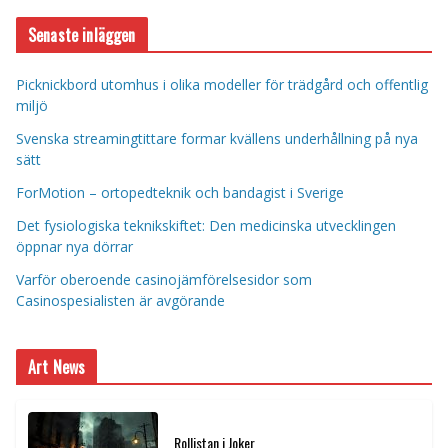
Senaste inläggen
Picknickbord utomhus i olika modeller för trädgård och offentlig
miljö
Svenska streamingtittare formar kvällens underhållning på nya
sätt
ForMotion – ortopedteknik och bandagist i Sverige
Det fysiologiska teknikskiftet: Den medicinska utvecklingen
öppnar nya dörrar
Varför oberoende casinojämförelsesidor som
Casinospesialisten är avgörande
Art News
Rollistan i Joker