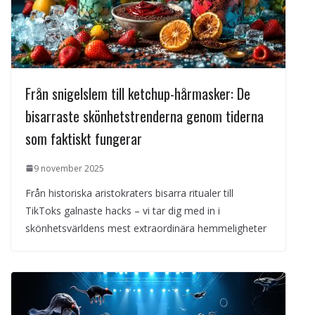
Från snigelslem till ketchup-hårmasker: De
bisarraste skönhetstrenderna genom tiderna
som faktiskt fungerar
9 november 2025
Från historiska aristokraters bisarra ritualer till
TikToks galnaste hacks – vi tar dig med in i
skönhetsvärldens mest extraordinära hemmeligheter