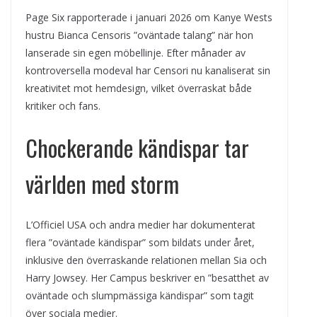
Page Six rapporterade i januari 2026 om Kanye Wests
hustru Bianca Censoris ”oväntade talang” när hon
lanserade sin egen möbellinje. Efter månader av
kontroversella modeval har Censori nu kanaliserat sin
kreativitet mot hemdesign, vilket överraskat både
kritiker och fans.
Chockerande kändispar tar
världen med storm
L’Officiel USA och andra medier har dokumenterat
flera ”oväntade kändispar” som bildats under året,
inklusive den överraskande relationen mellan Sia och
Harry Jowsey. Her Campus beskriver en ”besatthet av
oväntade och slumpmässiga kändispar” som tagit
över sociala medier.