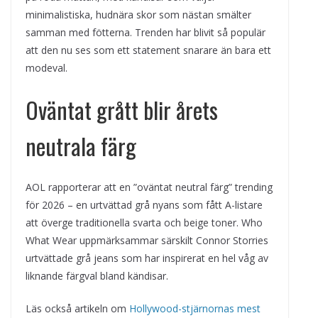
minimalistiska, hudnära skor som nästan smälter
samman med fötterna. Trenden har blivit så populär
att den nu ses som ett statement snarare än bara ett
modeval.
Oväntat grått blir årets
neutrala färg
AOL rapporterar att en ”oväntat neutral färg” trending
för 2026 – en urtvättad grå nyans som fått A-listare
att överge traditionella svarta och beige toner. Who
What Wear uppmärksammar särskilt Connor Storries
urtvättade grå jeans som har inspirerat en hel våg av
liknande färgval bland kändisar.
Läs också artikeln om
Hollywood-stjärnornas mest