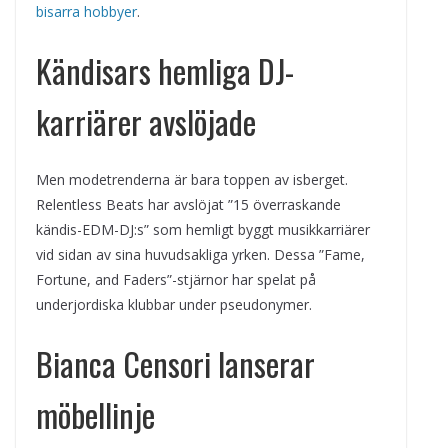
bisarra hobbyer
.
Kändisars hemliga DJ-
karriärer avslöjade
Men modetrenderna är bara toppen av isberget.
Relentless Beats har avslöjat ”15 överraskande
kändis-EDM-DJ:s” som hemligt byggt musikkarriärer
vid sidan av sina huvudsakliga yrken. Dessa ”Fame,
Fortune, and Faders”-stjärnor har spelat på
underjordiska klubbar under pseudonymer.
Bianca Censori lanserar
möbellinje