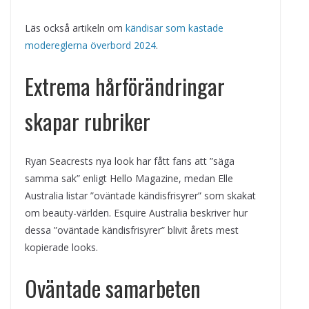
Läs också artikeln om
kändisar som kastade
modereglerna överbord 2024
.
Extrema hårförändringar
skapar rubriker
Ryan Seacrests nya look har fått fans att ”säga
samma sak” enligt Hello Magazine, medan Elle
Australia listar ”oväntade kändisfrisyrer” som skakat
om beauty-världen. Esquire Australia beskriver hur
dessa ”oväntade kändisfrisyrer” blivit årets mest
kopierade looks.
Oväntade samarbeten