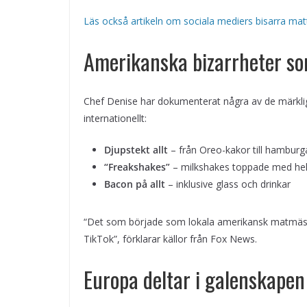
Läs också artikeln om sociala mediers bisarra ma
Amerikanska bizarrheter so
Chef Denise har dokumenterat några av de märkli
internationellt:
Djupstekt allt
– från Oreo-kakor till hamburg
“Freakshakes”
– milkshakes toppade med hel
Bacon på allt
– inklusive glass och drinkar
“Det som började som lokala amerikansk matmässo
TikTok”, förklarar källor från Fox News.
Europa deltar i galenskapen