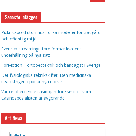
Senaste inläggen
Picknickbord utomhus i olika modeller för trädgård
och offentlig miljö
Svenska streamingtittare formar kvällens
underhållning på nya sätt
ForMotion – ortopedteknik och bandagist i Sverige
Det fysiologiska teknikskiftet: Den medicinska
utvecklingen öppnar nya dörrar
Varför oberoende casinojämförelsesidor som
Casinospesialisten är avgörande
Art News