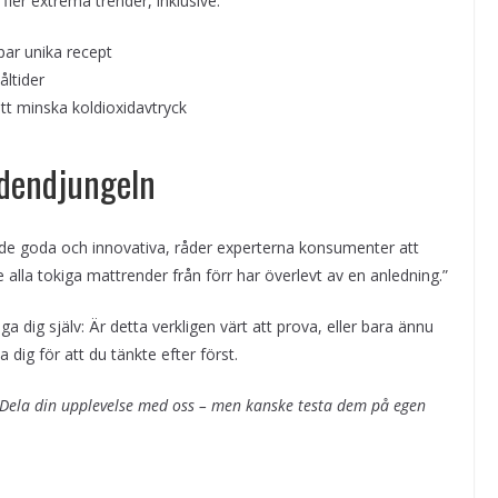
ler extrema trender, inklusive:
ar unika recept
åltider
tt minska koldioxidavtryck
endendjungeln
de goda och innovativa, råder experterna konsumenter att
alla tokiga mattrender från förr har överlevt av en anledning.”
a dig själv: Är detta verkligen värt att prova, eller bara ännu
 dig för att du tänkte efter först.
Dela din upplevelse med oss – men kanske testa dem på egen