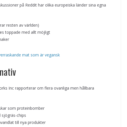
iskussioner på Reddit har olika europeiska länder sina egna
ar resten av världen)
tes toppade med allt möjligt
maker
överraskande mat som är vegansk
nativ
orks Inc rapporterar om flera ovanliga men hållbara
skar som proteinbomber
l sjögräs-chips
andlat till nya produkter