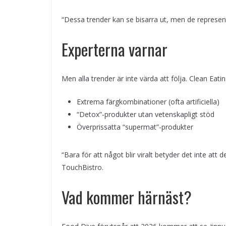
“Dessa trender kan se bisarra ut, men de represen
Experterna varnar
Men alla trender är inte värda att följa. Clean Eat
Extrema färgkombinationer (ofta artificiella)
“Detox”-produkter utan vetenskapligt stöd
Överprissatta “supermat”-produkter
“Bara för att något blir viralt betyder det inte att
TouchBistro.
Vad kommer härnäst?