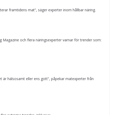
terar framtidens mat”, säger experter inom hållbar näring.
ing Magazine och flera näringsexperter varnar för trender som:
 det är hälsosamt eller ens gott”, påpekar matexperter från