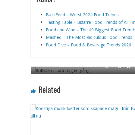
BuzzFeed – Worst 2024 Food Trends
Tasting Table – Bizarre Food Trends of All T
Food and Wine – The 40 Biggest Food Trend
Mashed – The Most Ridiculous Food Trends
Food Dive – Food & Beverage Trends 2026
Rollistan i Lura mig en gång
← Previous
Related